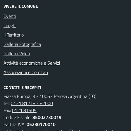
VIVERE IL COMUNE
Eventi
Luoghi
Il Territorio
Galleria Fotografica
Galleria Video
Attività economiche e Servizi
Associazioni e Comitati
CONTATTI E RECAPITI
Piazza Europa, 3 - 10063 Perosa Argentina (TO)
Tel:
0121.81218 - 82000
Fax:
0121.81509
Codice Fiscale:
85002730019
Partita IVA:
05230170010