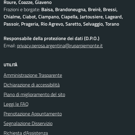
Roure, Coazze, Giaveno
Frazioni e borgate:
Baisa, Brandoneugna, Breirè, Bressi,
Chialme, Ciabot, Ciampano, Ciapella, Jartousiere, Lageard,
Passoir, Prageria, Rio Agrevo, Saretto, Selvaggio, Torano
Responsabile della protezione dei dati (D.P.O.)
Email:
privacy.perosa.argentina@ruparpiemonte.it
UTILITÀ
Amministrazione Trasparente
Dichiarazione di accessibilità
Piano di miglioramento del sito
Leggi le FAQ
Prenotazione Appuntamento
Segnalazione Disservizio
Richiesta d'Assistenza