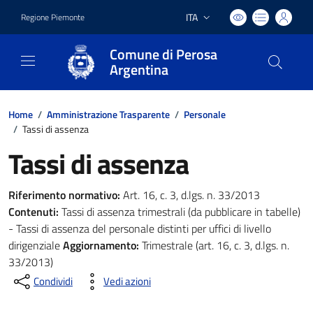
ITA
Regione Piemonte
Lingua attiva:
Comune di Perosa
Argentina
Home
/
Amministrazione Trasparente
/
Personale
/
Tassi di assenza
Tassi di assenza
Riferimento normativo:
Art. 16, c. 3, d.lgs. n. 33/2013
Contenuti:
Tassi di assenza trimestrali (da pubblicare in tabelle)
- Tassi di assenza del personale distinti per uffici di livello
dirigenziale
Aggiornamento:
Trimestrale (art. 16, c. 3, d.lgs. n.
33/2013)
Condividi
Vedi azioni