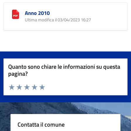
Anno 2010
Ultima modifica il 03/04/2023 16:27
Quanto sono chiare le informazioni su questa
pagina?
Valuta da 1 a 5 stelle la pagina
Valuta 1 stelle su 5
Valuta 2 stelle su 5
Valuta 3 stelle su 5
Valuta 4 stelle su 5
Valuta 5 stelle su 5
Contatta il comune