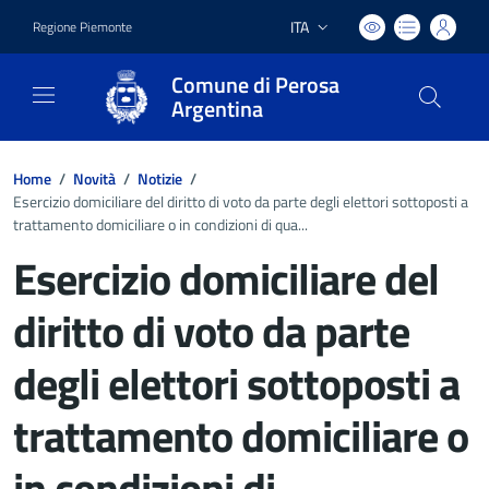
ITA
Regione Piemonte
Lingua attiva:
Comune di Perosa
Argentina
Home
/
Novità
/
Notizie
/
Esercizio domiciliare del diritto di voto da parte degli elettori sottoposti a
trattamento domiciliare o in condizioni di qua...
Esercizio domiciliare del
diritto di voto da parte
degli elettori sottoposti a
trattamento domiciliare o
in condizioni di