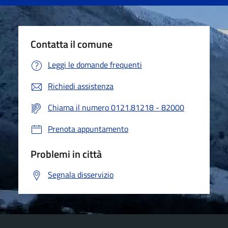
Contatta il comune
Leggi le domande frequenti
Richiedi assistenza
Chiama il numero 0121.81218 - 82000
Prenota appuntamento
Problemi in città
Segnala disservizio