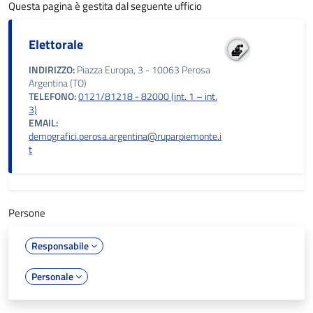
Questa pagina è gestita dal seguente ufficio
Elettorale
INDIRIZZO:
Piazza Europa, 3 - 10063 Perosa
Argentina (TO)
TELEFONO:
0121/81218 - 82000 (int. 1 – int.
3)
EMAIL:
demografici.perosa.argentina@ruparpiemonte.i
t
Persone
Responsabile
Personale