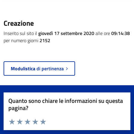
Creazione
Inserito sul sito il
giovedì 17 settembre 2020
alle ore
09:14:38
per numero giorni
2152
Modulistica
di pertinenza
Quanto sono chiare le informazioni su questa
pagina?
Valuta da 1 a 5 stelle la pagina
Valuta 1 stelle su 5
Valuta 2 stelle su 5
Valuta 3 stelle su 5
Valuta 4 stelle su 5
Valuta 5 stelle su 5