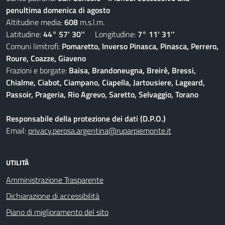
penultima domenica di agosto
Altitudine media:
608
m.s.l.m.
Latitudine:
44° 57' 30''
Longitudine:
7° 11' 31''
Comuni limitrofi:
Pomaretto, Inverso Pinasca, Pinasca, Perrero,
Roure, Coazze, Giaveno
Frazioni e borgate:
Baisa, Brandoneugna, Breirè, Bressi,
Chialme, Ciabot, Ciampano, Ciapella, Jartousiere, Lageard,
Passoir, Prageria, Rio Agrevo, Saretto, Selvaggio, Torano
Responsabile della protezione dei dati (D.P.O.)
Email:
privacy.perosa.argentina@ruparpiemonte.it
UTILITÀ
Amministrazione Trasparente
Dichiarazione di accessibilità
Piano di miglioramento del sito