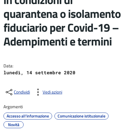
quarantena o isolamento
fiduciario per Covid-19 –
Adempimenti e termini
Dettagli del documento
Data:
lunedì, 14 settembre 2020
Condividi
Vedi azioni
Argomenti
Accesso all'informazione
Comunicazione istituzionale
Novità