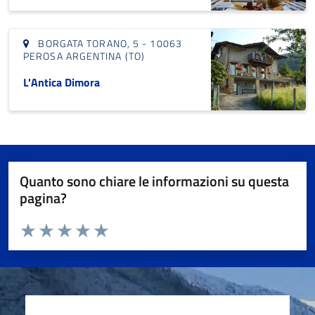
BORGATA TORANO, 5 - 10063
PEROSA ARGENTINA (TO)
L'Antica Dimora
Quanto sono chiare le informazioni su questa
pagina?
Valuta da 1 a 5 stelle la pagina
Valuta 1 stelle su 5
Valuta 2 stelle su 5
Valuta 3 stelle su 5
Valuta 4 stelle su 5
Valuta 5 stelle su 5