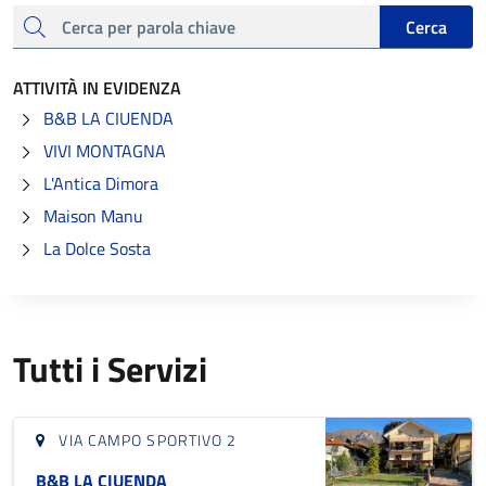
cerca
Cerca
ATTIVITÀ IN EVIDENZA
B&B LA CIUENDA
VIVI MONTAGNA
L'Antica Dimora
Maison Manu
La Dolce Sosta
Tutti i Servizi
VIA CAMPO SPORTIVO 2
B&B LA CIUENDA