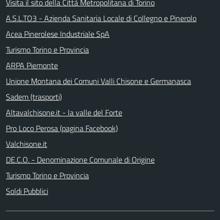
Visita il sito della Città Metropolitana di Torino
A.S.L.TO3 - Azienda Sanitaria Locale di Collegno e Pinerolo
Acea Pinerolese Industriale SpA
Turismo Torino e Provincia
ARPA Piemonte
Unione Montana dei Comuni Valli Chisone e Germanasca
Sadem (trasporti)
Altavalchisone.it - la valle del Forte
Pro Loco Perosa (pagina Facebook)
Valchisone.it
DE.C.O. - Denominazione Comunale di Origine
Turismo Torino e Provincia
Soldi Pubblici