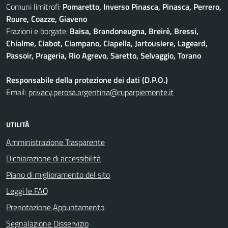
Comuni limitrofi:
Pomaretto, Inverso Pinasca, Pinasca, Perrero,
Roure, Coazze, Giaveno
Frazioni e borgate:
Baisa, Brandoneugna, Breirè, Bressi,
Chialme, Ciabot, Ciampano, Ciapella, Jartousiere, Lageard,
Passoir, Prageria, Rio Agrevo, Saretto, Selvaggio, Torano
Responsabile della protezione dei dati (D.P.O.)
Email:
privacy.perosa.argentina@ruparpiemonte.it
UTILITÀ
Amministrazione Trasparente
Dichiarazione di accessibilità
Piano di miglioramento del sito
Leggi le FAQ
Prenotazione Appuntamento
Segnalazione Disservizio