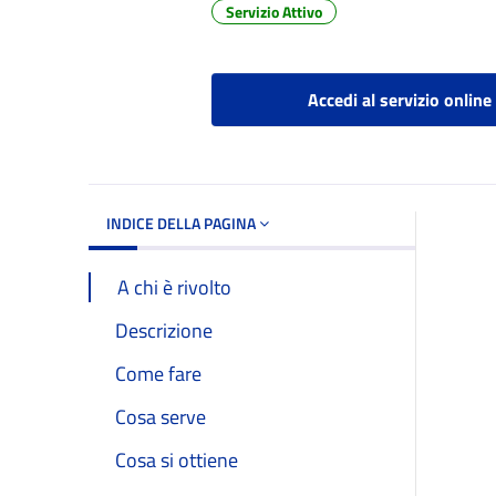
Servizio Attivo
Dettagli del d
Accedi al servizio online
INDICE DELLA PAGINA
A chi è rivolto
Descrizione
Come fare
Cosa serve
Cosa si ottiene