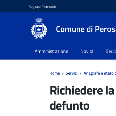
Regione Piemonte
Comune di Peros
Amministrazione
Novità
Servi
Home
/
Servizi
/
Anagrafe e stato c
Richiedere la
defunto