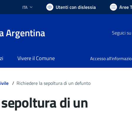
Utenti con dislessia
Aree 
ITA
Lingua attiva:
a Argentina
Seguici su
zi
Vivere il Comune
Accesso all'informazi
ivile
/
Richiedere la sepoltura di un defunto
 sepoltura di un