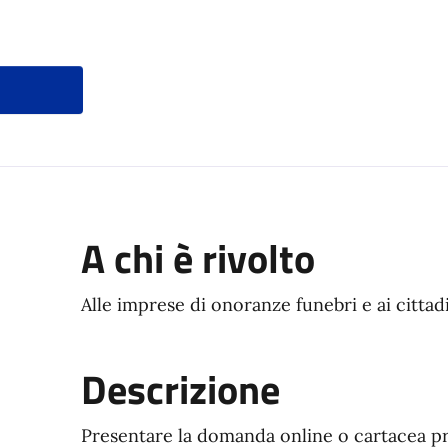
ocumento
A chi è rivolto
Alle imprese di onoranze funebri e ai citta
Descrizione
Presentare la domanda online o cartacea pr