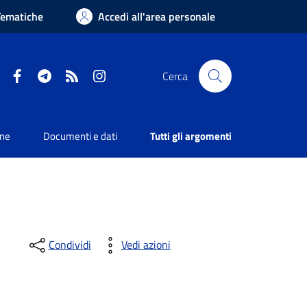
Tematiche
Accedi all'area personale
Facebook
Telegram
RSS
Instagram
Cerca
one
Documenti e dati
Tutti gli argomenti
Condividi
Vedi azioni