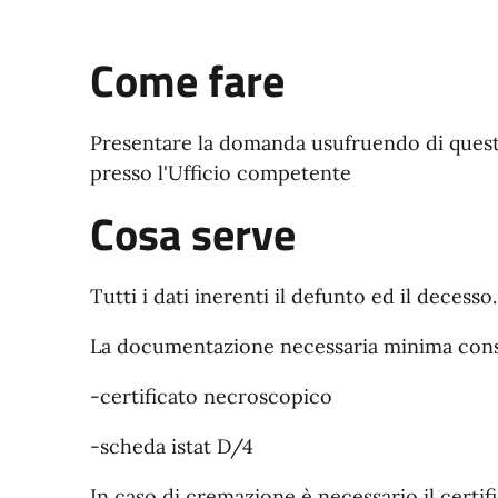
Come fare
Presentare la domanda usufruendo di quest
presso l'Ufficio competente
Cosa serve
Tutti i dati inerenti il defunto ed il decesso.
La documentazione necessaria minima cons
-certificato necroscopico
-scheda istat D/4
In caso di cremazione è necessario il certi