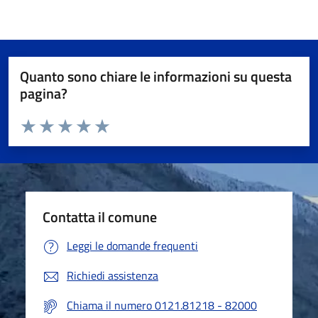
Quanto sono chiare le informazioni su questa
pagina?
Valuta da 1 a 5 stelle la pagina
Valuta 1 stelle su 5
Valuta 2 stelle su 5
Valuta 3 stelle su 5
Valuta 4 stelle su 5
Valuta 5 stelle su 5
Contatta il comune
Leggi le domande frequenti
Richiedi assistenza
Chiama il numero 0121.81218 - 82000