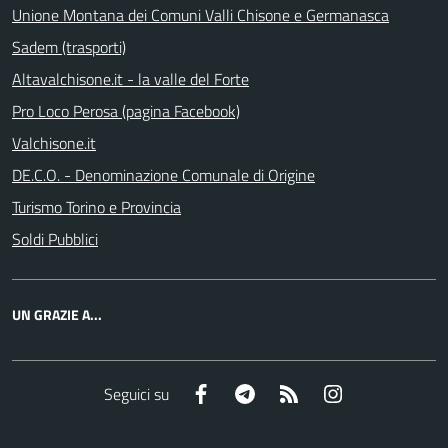
Unione Montana dei Comuni Valli Chisone e Germanasca
Sadem (trasporti)
Altavalchisone.it - la valle del Forte
Pro Loco Perosa (pagina Facebook)
Valchisone.it
DE.C.O. - Denominazione Comunale di Origine
Turismo Torino e Provincia
Soldi Pubblici
UN GRAZIE A...
Facebook
Telegram
RSS
Instagram
Seguici su