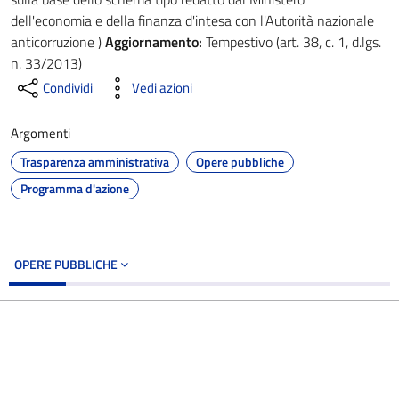
dell'economia e della finanza d'intesa con l'Autorità nazionale
anticorruzione )
Aggiornamento:
Tempestivo (art. 38, c. 1, d.lgs.
n. 33/2013)
Condividi
Vedi azioni
Argomenti
Trasparenza amministrativa
Opere pubbliche
Programma d'azione
OPERE PUBBLICHE