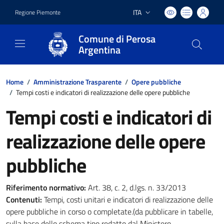
ITA
Regione Piemonte
Lingua attiva:
Comune di Perosa
Argentina
Home
/
Amministrazione Trasparente
/
Opere pubbliche
/
Tempi costi e indicatori di realizzazione delle opere pubbliche
Tempi costi e indicatori di
realizzazione delle opere
pubbliche
Riferimento normativo:
Art. 38, c. 2, d.lgs. n. 33/2013
Contenuti:
Tempi, costi unitari e indicatori di realizzazione delle
opere pubbliche in corso o completate.(da pubblicare in tabelle,
sulla base dello schema tipo redatto dal Ministero