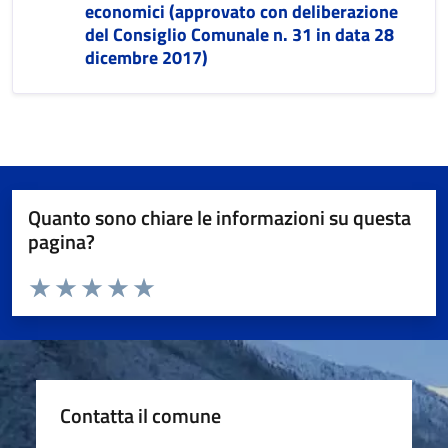
economici (approvato con deliberazione
del Consiglio Comunale n. 31 in data 28
dicembre 2017)
Quanto sono chiare le informazioni su questa
pagina?
Valuta da 1 a 5 stelle la pagina
Valuta 1 stelle su 5
Valuta 2 stelle su 5
Valuta 3 stelle su 5
Valuta 4 stelle su 5
Valuta 5 stelle su 5
Contatta il comune