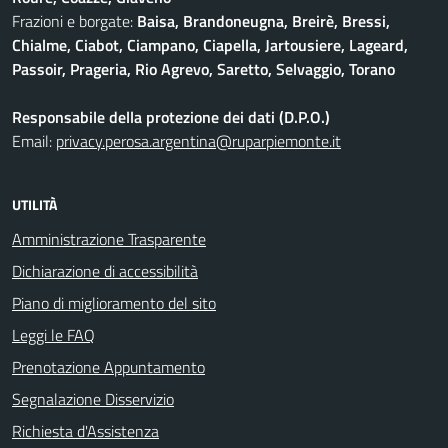
Frazioni e borgate:
Baisa, Brandoneugna, Breirè, Bressi,
Chialme, Ciabot, Ciampano, Ciapella, Jartousiere, Lageard,
Passoir, Prageria, Rio Agrevo, Saretto, Selvaggio, Torano
Responsabile della protezione dei dati (D.P.O.)
Email:
privacy.perosa.argentina@ruparpiemonte.it
UTILITÀ
Amministrazione Trasparente
Dichiarazione di accessibilità
Piano di miglioramento del sito
Leggi le FAQ
Prenotazione Appuntamento
Segnalazione Disservizio
Richiesta d'Assistenza