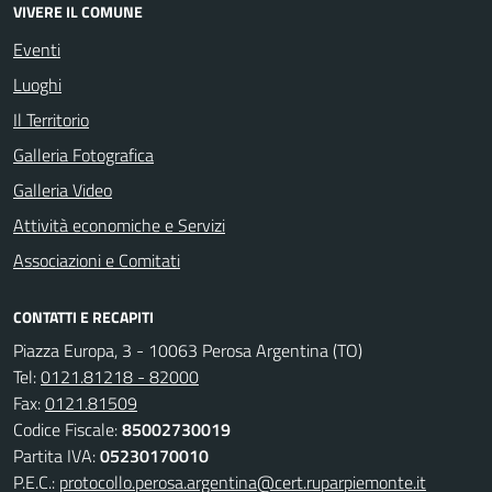
VIVERE IL COMUNE
Eventi
Luoghi
Il Territorio
Galleria Fotografica
Galleria Video
Attività economiche e Servizi
Associazioni e Comitati
CONTATTI E RECAPITI
Piazza Europa, 3 - 10063 Perosa Argentina (TO)
Tel:
0121.81218 - 82000
Fax:
0121.81509
Codice Fiscale:
85002730019
Partita IVA:
05230170010
P.E.C.:
protocollo.perosa.argentina@cert.ruparpiemonte.it