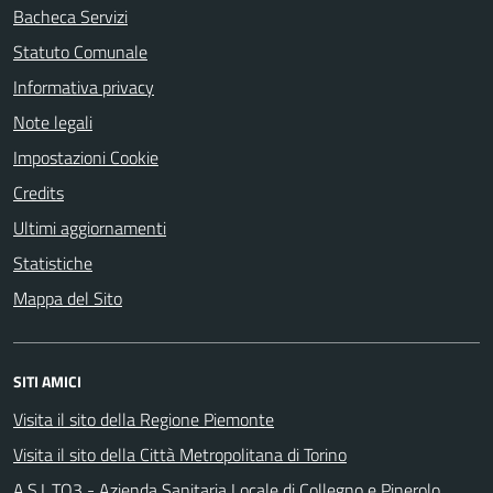
Bacheca Servizi
Statuto Comunale
Informativa privacy
Note legali
Impostazioni Cookie
Credits
Ultimi aggiornamenti
Statistiche
Mappa del Sito
SITI AMICI
Visita il sito della Regione Piemonte
Visita il sito della Città Metropolitana di Torino
A.S.L.TO3 - Azienda Sanitaria Locale di Collegno e Pinerolo