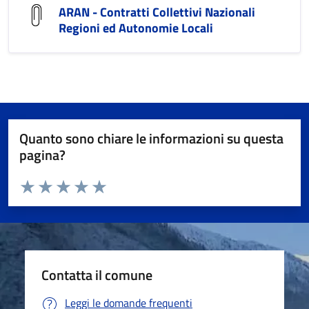
ARAN - Contratti Collettivi Nazionali
Regioni ed Autonomie Locali
Quanto sono chiare le informazioni su questa
pagina?
Valuta da 1 a 5 stelle la pagina
Valuta 1 stelle su 5
Valuta 2 stelle su 5
Valuta 3 stelle su 5
Valuta 4 stelle su 5
Valuta 5 stelle su 5
Contatta il comune
Leggi le domande frequenti