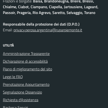
Frazioni e borgate:
Baisa, Brandoneugna, Breirè, Bressi,
Chialme, Ciabot, Ciampano, Ciapella, Jartousiere, Lageard,
Passoir, Prageria, Rio Agrevo, Saretto, Selvaggio, Torano
Responsabile della protezione dei dati (D.P.O.)
Email:
privacy.perosa.argentina@ruparpiemonte.it
UTILITÀ
Amministrazione Trasparente
Dichiarazione di accessibilità
Piano di miglioramento del sito
Leggi le FAQ
Prenotazione Appuntamento
Segnalazione Disservizio
Richiesta d'Assistenza
Bacheca Servizi