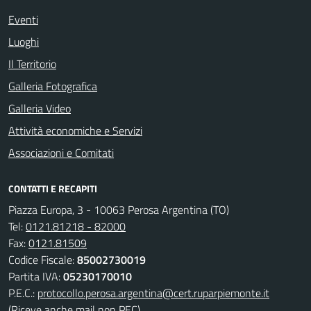
Eventi
Luoghi
Il Territorio
Galleria Fotografica
Galleria Video
Attività economiche e Servizi
Associazioni e Comitati
CONTATTI E RECAPITI
Piazza Europa, 3 - 10063 Perosa Argentina (TO)
Tel:
0121.81218 - 82000
Fax:
0121.81509
Codice Fiscale:
85002730019
Partita IVA:
05230170010
P.E.C.:
protocollo.perosa.argentina@cert.ruparpiemonte.it
(Riceve anche mail non PEC)