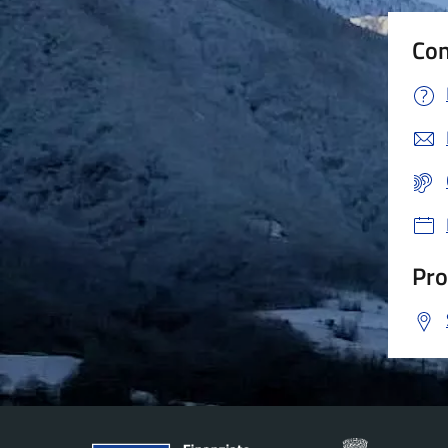
Con
Pro