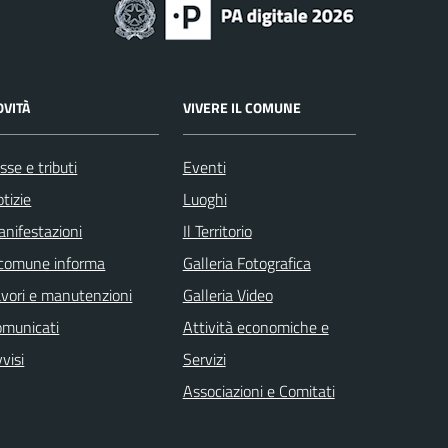
OVITÀ
VIVERE IL COMUNE
sse e tributi
Eventi
tizie
Luoghi
nifestazioni
Il Territorio
 comune informa
Galleria Fotografica
vori e manutenzioni
Galleria Video
omunicati
Attività economiche e
visi
Servizi
Associazioni e Comitati