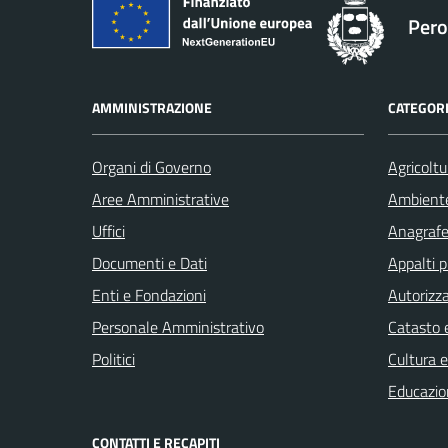
Pero
AMMINISTRAZIONE
CATEGORI
Organi di Governo
Agricoltu
Aree Amministrative
Ambient
Uffici
Anagrafe 
Documenti e Dati
Appalti p
Enti e Fondazioni
Autorizza
Personale Amministrativo
Catasto e
Politici
Cultura 
Educazio
CONTATTI E RECAPITI