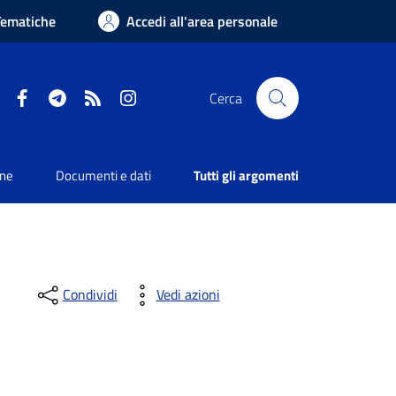
Tematiche
Accedi all'area personale
Facebook
Telegram
RSS
Instagram
Cerca
one
Documenti e dati
Tutti gli argomenti
Condividi
Vedi azioni