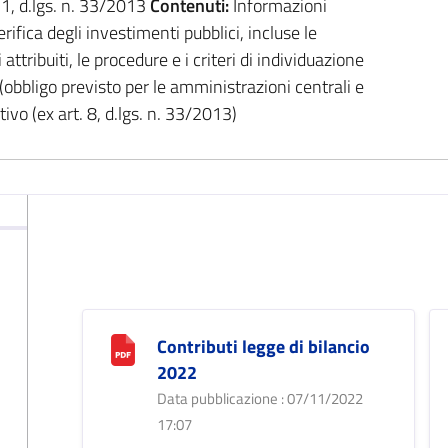
. 1, d.lgs. n. 33/2013
Contenuti:
Informazioni
erifica degli investimenti pubblici, incluse le
 attribuiti, le procedure e i criteri di individuazione
(obbligo previsto per le amministrazioni centrali e
vo (ex art. 8, d.lgs. n. 33/2013)
Contributi legge di bilancio
2022
Data pubblicazione : 07/11/2022
17:07