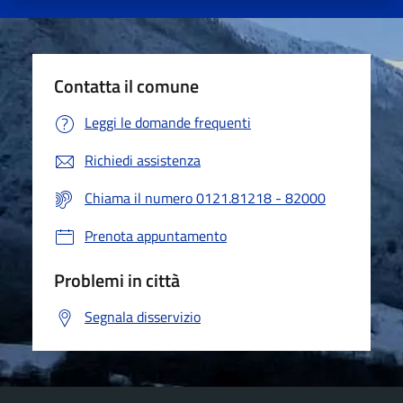
Contatta il comune
Leggi le domande frequenti
Richiedi assistenza
Chiama il numero 0121.81218 - 82000
Prenota appuntamento
Problemi in città
Segnala disservizio