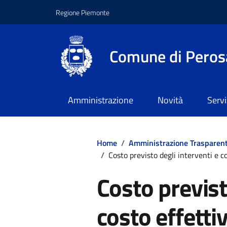
Regione Piemonte
Comune di Peros
Amministrazione
Novità
Servi
Home
/
Amministrazione Trasparen
/
Costo previsto degli interventi e 
Costo previst
costo effetti