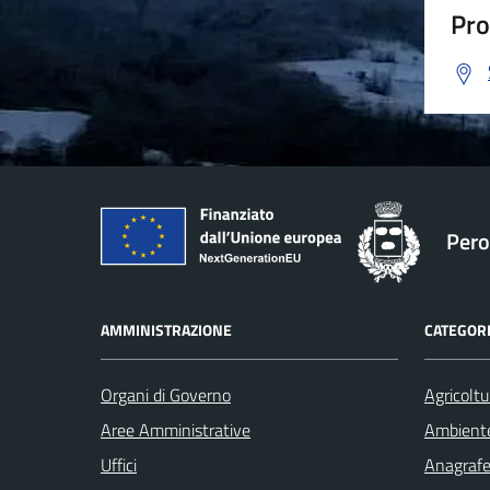
Pro
Pero
AMMINISTRAZIONE
CATEGORI
Organi di Governo
Agricoltu
Aree Amministrative
Ambient
Uffici
Anagrafe 