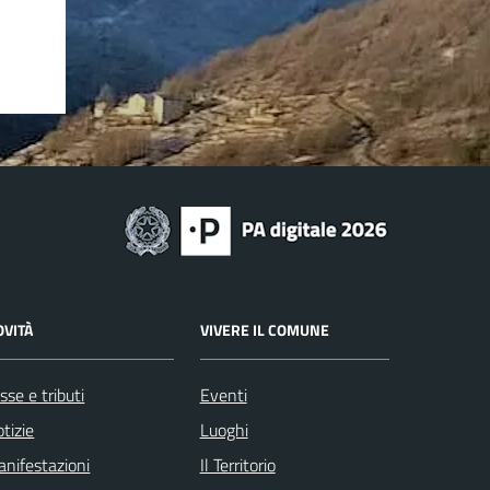
OVITÀ
VIVERE IL COMUNE
sse e tributi
Eventi
tizie
Luoghi
nifestazioni
Il Territorio