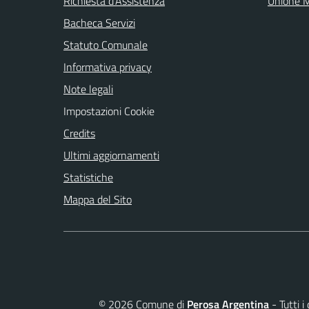
Richiesta d'Assistenza
Unione M
Bacheca Servizi
Statuto Comunale
Informativa privacy
Note legali
Impostazioni Cookie
Credits
Ultimi aggiornamenti
Statistiche
Mappa del Sito
©
2026
Comune di
Perosa Argentina
- Tutti i