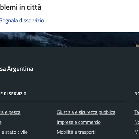
blemi in città
Segnala disservizio
sa Argentina
E DI SERVIZIO
N
ra e pesca
Giustizia e sicurezza pubblica
Ta
e
Imprese e commercio
No
e stato civile
Mobilità e trasporti
Ma