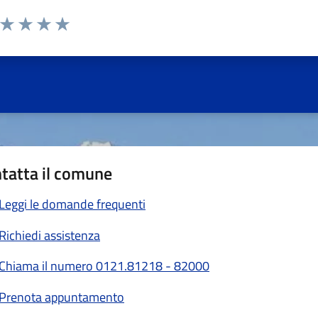
a da 1 a 5 stelle la pagina
ta 1 stelle su 5
Valuta 2 stelle su 5
Valuta 3 stelle su 5
Valuta 4 stelle su 5
Valuta 5 stelle su 5
tatta il comune
Leggi le domande frequenti
Richiedi assistenza
Chiama il numero 0121.81218 - 82000
Prenota appuntamento