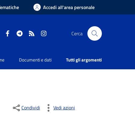
Tematiche
Accedi all'area personale
Facebook
Telegram
RSS
Instagram
Cerca
one
Documenti e dati
Tutti gli argomenti
Condividi
Vedi azioni