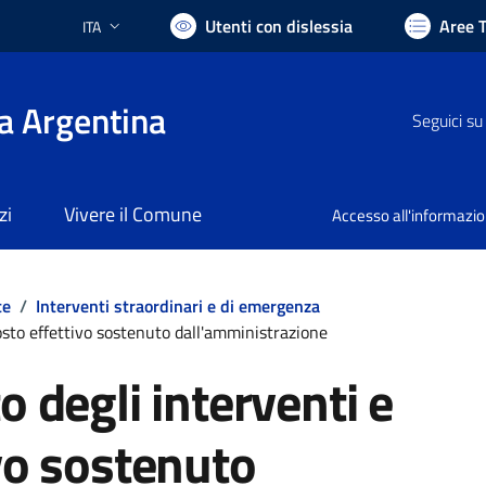
Utenti con dislessia
Aree 
ITA
Lingua attiva:
a Argentina
Seguici su
zi
Vivere il Comune
Accesso all'informazi
te
/
Interventi straordinari e di emergenza
costo effettivo sostenuto dall'amministrazione
o degli interventi e
vo sostenuto