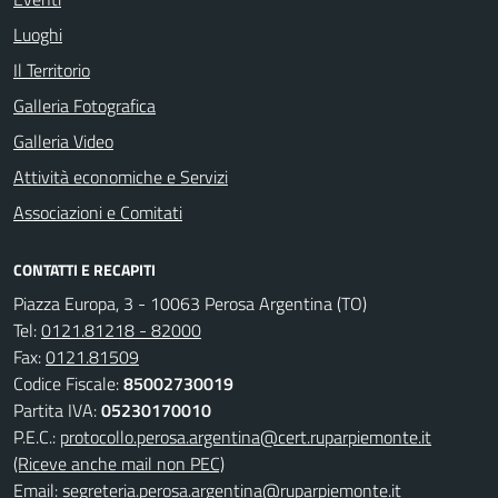
Luoghi
Il Territorio
Galleria Fotografica
Galleria Video
Attività economiche e Servizi
Associazioni e Comitati
CONTATTI E RECAPITI
Piazza Europa, 3 - 10063 Perosa Argentina (TO)
Tel:
0121.81218 - 82000
Fax:
0121.81509
Codice Fiscale:
85002730019
Partita IVA:
05230170010
P.E.C.:
protocollo.perosa.argentina@cert.ruparpiemonte.it
(Riceve anche mail non PEC)
Email:
segreteria.perosa.argentina@ruparpiemonte.it