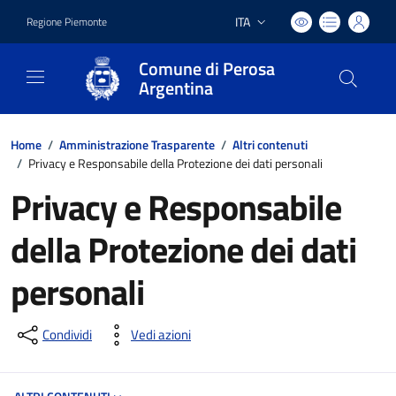
ITA
Regione Piemonte
Lingua attiva:
Comune di Perosa
Argentina
Home
/
Amministrazione Trasparente
/
Altri contenuti
/
Privacy e Responsabile della Protezione dei dati personali
Privacy e Responsabile
della Protezione dei dati
personali
Condividi
Vedi azioni