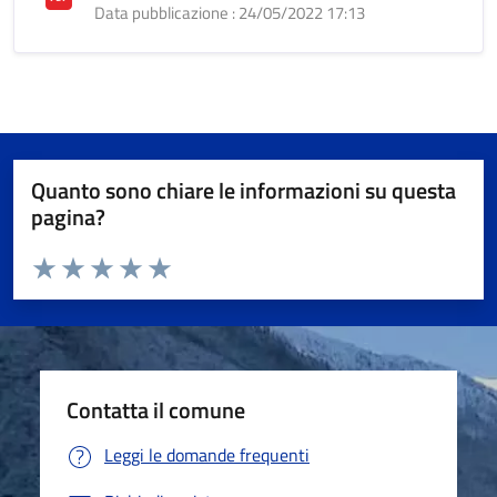
Data pubblicazione : 24/05/2022 17:13
Quanto sono chiare le informazioni su questa
pagina?
Valuta da 1 a 5 stelle la pagina
Valuta 1 stelle su 5
Valuta 2 stelle su 5
Valuta 3 stelle su 5
Valuta 4 stelle su 5
Valuta 5 stelle su 5
Contatta il comune
Leggi le domande frequenti