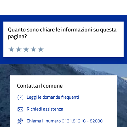
Quanto sono chiare le informazioni su questa
pagina?
Valuta da 1 a 5 stelle la pagina
Valuta 1 stelle su 5
Valuta 2 stelle su 5
Valuta 3 stelle su 5
Valuta 4 stelle su 5
Valuta 5 stelle su 5
Contatta il comune
Leggi le domande frequenti
Richiedi assistenza
Chiama il numero 0121.81218 - 82000