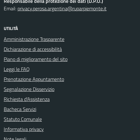
Responsabile della protezione dei dati (D.P.O.)
Email:
privacy.perosa.argentina@ruparpiemonte.it
UTILITÀ
Amministrazione Trasparente
Dichiarazione di accessibilità
Piano di miglioramento del sito
Leggi le FAQ
Prenotazione Appuntamento
Segnalazione Disservizio
Richiesta d'Assistenza
Bacheca Servizi
Statuto Comunale
Informativa privacy
Note legali