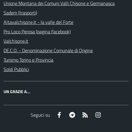
Unione Montana dei Comuni Valli Chisone e Germanasca
Sadem (trasporti)
Altavalchisone.it - la valle del Forte
Pro Loco Perosa (pagina Facebook)
Valchisone.it
DE.C.O. - Denominazione Comunale di Origine
Turismo Torino e Provincia
Soldi Pubblici
UN GRAZIE A...
Facebook
Telegram
RSS
Instagram
Seguici su