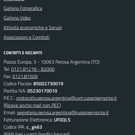
Galleria Fotografica
Galleria Video
Attività economiche e Servizi
Associazioni e Comitati
CONTATTI E RECAPITI
Piazza Europa, 3 - 10063 Perosa Argentina (TO)
Tel:
0121.81218 - 82000
Fax:
0121.81509
Codice Fiscale:
85002730019
Partita IVA:
05230170010
P.E.C.:
protocollo.perosa.argentina@cert.ruparpiemonte.it
(Riceve anche mail non PEC)
Email:
segreteria.perosa.argentina@ruparpiemonte.it
Fatturazione Elettronica:
UF0QLS
Codice IPA:
c_g463
IBAN (per i vostri bonifici bancari):