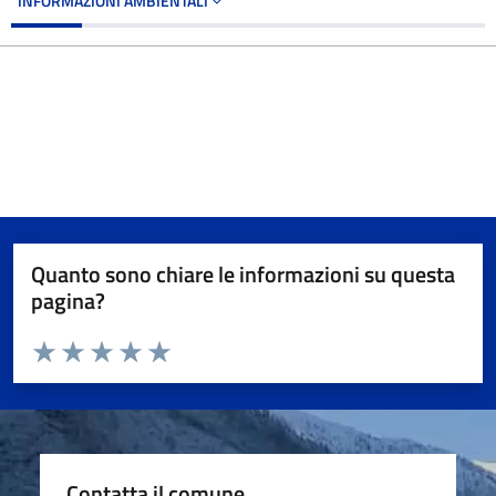
INFORMAZIONI AMBIENTALI
Quanto sono chiare le informazioni su questa
pagina?
Valuta da 1 a 5 stelle la pagina
Valuta 1 stelle su 5
Valuta 2 stelle su 5
Valuta 3 stelle su 5
Valuta 4 stelle su 5
Valuta 5 stelle su 5
Contatta il comune