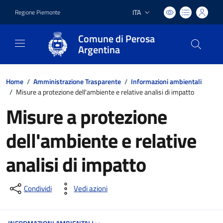
ITA
Regione Piemonte
Lingua attiva:
Comune di Perosa
Argentina
Home
/
Amministrazione Trasparente
/
Informazioni ambientali
/
Misure a protezione dell'ambiente e relative analisi di impatto
Misure a protezione
dell'ambiente e relative
analisi di impatto
Condividi
Vedi azioni