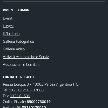
VIVERE IL COMUNE
Eventi
Luoghi
Il Territorio
Galleria Fotografica
Galleria Video
Attività economiche e Servizi
Associazioni e Comitati
CONTATTI E RECAPITI
Piazza Europa, 3 - 10063 Perosa Argentina (TO)
Tel:
0121.81218 - 82000
Fax:
0121.81509
Codice Fiscale:
85002730019
Partita IVA:
05230170010