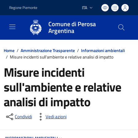
ITA
Regione Piemonte
Lingua attiva:
Comune di Perosa
Argentina
Home
/
Amministrazione Trasparente
/
Informazioni ambientali
/
Misure incidenti sull'ambiente e relative analisi di impatto
Misure incidenti
sull'ambiente e relative
analisi di impatto
Condividi
Vedi azioni