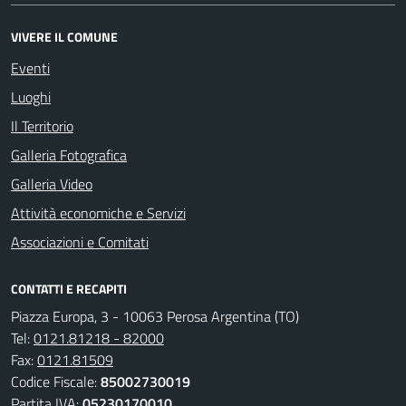
VIVERE IL COMUNE
Eventi
Luoghi
Il Territorio
Galleria Fotografica
Galleria Video
Attività economiche e Servizi
Associazioni e Comitati
CONTATTI E RECAPITI
Piazza Europa, 3 - 10063 Perosa Argentina (TO)
Tel:
0121.81218 - 82000
Fax:
0121.81509
Codice Fiscale:
85002730019
Partita IVA:
05230170010