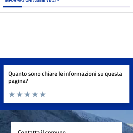
INFORMAZIONI AMBIENTALI
Quanto sono chiare le informazioni su questa
pagina?
Valuta da 1 a 5 stelle la pagina
Valuta 1 stelle su 5
Valuta 2 stelle su 5
Valuta 3 stelle su 5
Valuta 4 stelle su 5
Valuta 5 stelle su 5
Contatta il comune