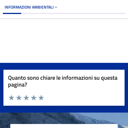
INFORMAZIONI AMBIENTALI
Quanto sono chiare le informazioni su questa
pagina?
Valuta da 1 a 5 stelle la pagina
Valuta 1 stelle su 5
Valuta 2 stelle su 5
Valuta 3 stelle su 5
Valuta 4 stelle su 5
Valuta 5 stelle su 5