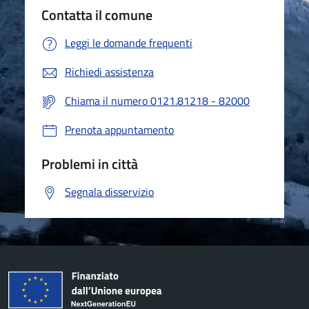
Contatta il comune
Leggi le domande frequenti
Richiedi assistenza
Chiama il numero 0121.81218 - 82000
Prenota appuntamento
Problemi in città
Segnala disservizio