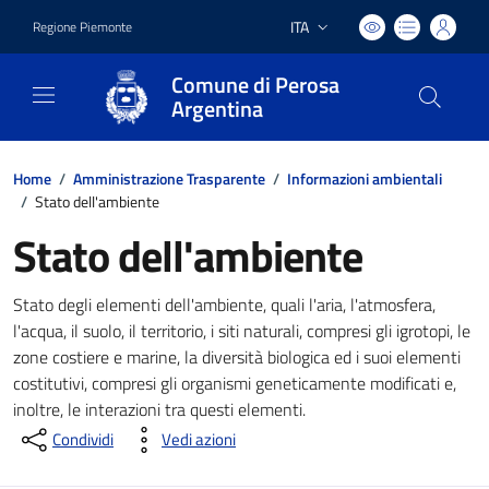
ITA
Regione Piemonte
Lingua attiva:
Comune di Perosa
Argentina
Home
/
Amministrazione Trasparente
/
Informazioni ambientali
/
Stato dell'ambiente
Stato dell'ambiente
Stato degli elementi dell'ambiente, quali l'aria, l'atmosfera,
l'acqua, il suolo, il territorio, i siti naturali, compresi gli igrotopi, le
zone costiere e marine, la diversità biologica ed i suoi elementi
costitutivi, compresi gli organismi geneticamente modificati e,
inoltre, le interazioni tra questi elementi.
Condividi
Vedi azioni