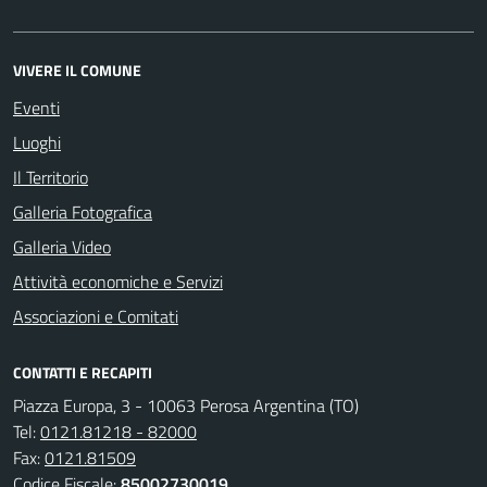
VIVERE IL COMUNE
Eventi
Luoghi
Il Territorio
Galleria Fotografica
Galleria Video
Attività economiche e Servizi
Associazioni e Comitati
CONTATTI E RECAPITI
Piazza Europa, 3 - 10063 Perosa Argentina (TO)
Tel:
0121.81218 - 82000
Fax:
0121.81509
Codice Fiscale:
85002730019