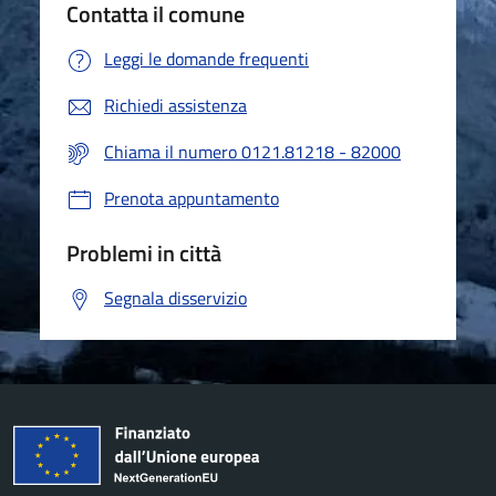
Contatta il comune
Leggi le domande frequenti
Richiedi assistenza
Chiama il numero 0121.81218 - 82000
Prenota appuntamento
Problemi in città
Segnala disservizio