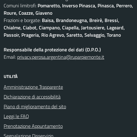
Comuni limitrofi:
Pomaretto, Inverso Pinasca, Pinasca, Perrero,
Roure, Coazze, Giaveno
Frazioni e borgate:
Baisa, Brandoneugna, Breirè, Bressi,
Chialme, Ciabot, Ciampano, Ciapella, Jartousiere, Lageard,
Passoir, Prageria, Rio Agrevo, Saretto, Selvaggio, Torano
Responsabile della protezione dei dati (D.P.O.)
Email:
privacy.perosa.argentina@ruparpiemonte.it
UTILITÀ
Amministrazione Trasparente
Dichiarazione di accessibilità
Piano di miglioramento del sito
Leggi le FAQ
Prenotazione Appuntamento
Segnalazione Disservizio