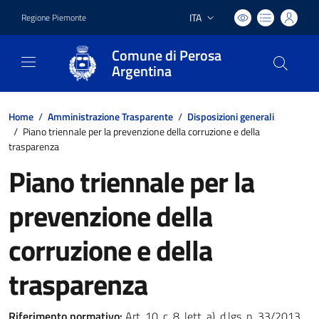
ITA
Regione Piemonte
Lingua attiva:
Comune di Perosa
Argentina
Home
/
Amministrazione Trasparente
/
Disposizioni generali
/
Piano triennale per la prevenzione della corruzione e della
trasparenza
Piano triennale per la
prevenzione della
corruzione e della
trasparenza
Riferimento normativo:
Art. 10, c. 8, lett. a), d.lgs. n. 33/2013