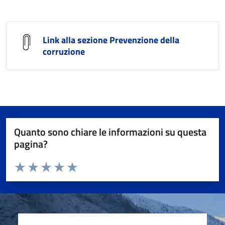
Link alla sezione Prevenzione della
corruzione
Quanto sono chiare le informazioni su questa
pagina?
Valuta da 1 a 5 stelle la pagina
Valuta 1 stelle su 5
Valuta 2 stelle su 5
Valuta 3 stelle su 5
Valuta 4 stelle su 5
Valuta 5 stelle su 5