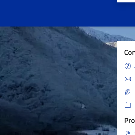
Con
Pro