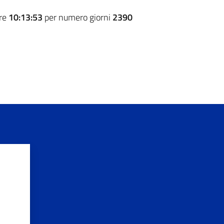
ore
10:13:53
per numero giorni
2390