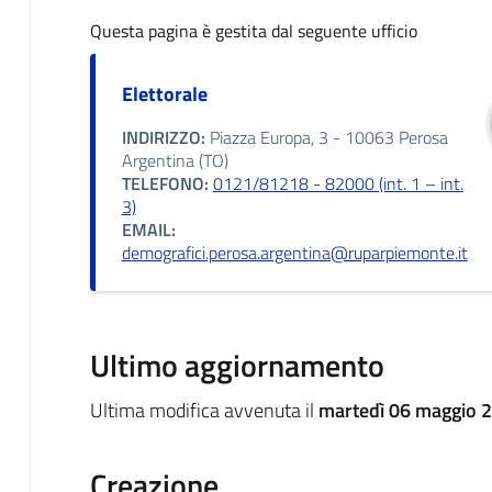
Questa pagina è gestita dal seguente ufficio
Elettorale
INDIRIZZO:
Piazza Europa, 3 - 10063 Perosa
Argentina (TO)
TELEFONO:
0121/81218 - 82000 (int. 1 – int.
3)
EMAIL:
demografici.perosa.argentina@ruparpiemonte.it
Ultimo aggiornamento
Ultima modifica avvenuta il
martedì 06 maggio 2
Creazione