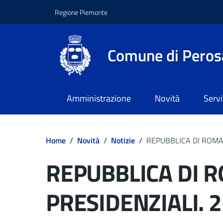
Regione Piemonte
Comune di Peros
Amministrazione
Novità
Servi
Home
/
Novità
/
Notizie
/
REPUBBLICA DI ROMAN
REPUBBLICA DI R
PRESIDENZIALI. 2