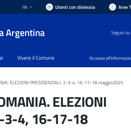
Utenti con dislessia
Aree 
ITA
Lingua attiva:
a Argentina
Seguici su
zi
Vivere il Comune
Accesso all'informazi
IA. ELEZIONI PRESIDENZIALI. 2-3-4, 16-17-18 maggio2025
OMANIA. ELEZIONI
-3-4, 16-17-18