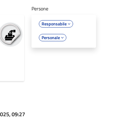
Persone
Responsabile
Personale
025, 09:27