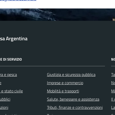
sa Argentina
E DI SERVIZIO
N
ra e pesca
Giustizia e sicurezza pubblica
Ta
e
Imprese e commercio
No
e stato civile
Mobilità e trasporti
Ma
ubblici
Salute, benessere e assistenza
Il
zioni
Tributi, finanze e contravvenzioni
La