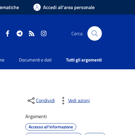
Tematiche
Accedi all'area personale
Facebook
Telegram
RSS
Instagram
Cerca
one
Documenti e dati
Tutti gli argomenti
Condividi
Vedi azioni
Argomenti
Accesso all'informazione