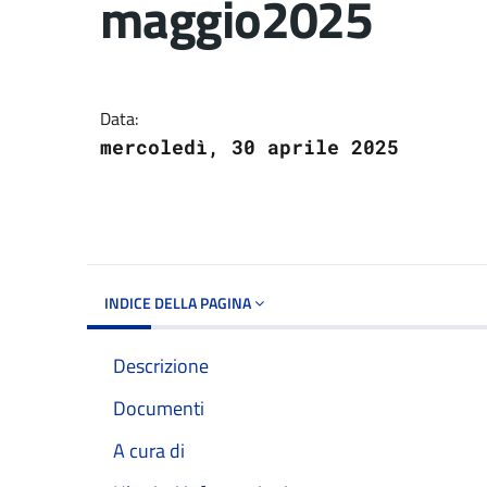
maggio2025
Dettagli del docume
Data:
mercoledì, 30 aprile 2025
INDICE DELLA PAGINA
Descrizione
Documenti
A cura di