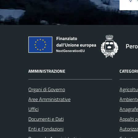
Pero
AMMINISTRAZIONE
CATEGORI
Organi di Governo
Agricoltu
Aree Amministrative
Ambient
Uffici
Anagrafe 
Documenti e Dati
Appalti p
Enti e Fondazioni
Autorizza