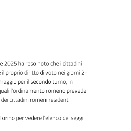
le 2025 ha reso noto che i cittadini
l proprio diritto di voto nei giorni 2-
maggio per il secondo turno, in
le quali l'ordinamento romeno prevede
dei cittadini romeni residenti
Torino per vedere l'elenco dei seggi