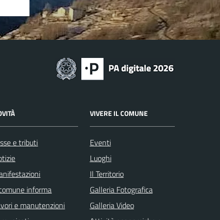
OVITÀ
VIVERE IL COMUNE
sse e tributi
Eventi
tizie
Luoghi
nifestazioni
Il Territorio
 comune informa
Galleria Fotografica
vori e manutenzioni
Galleria Video