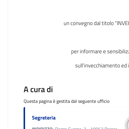
un convegno dal titolo "I
per informare e sensibili
sull'invecchiamento ed i
A cura di
Questa pagina è gestita dal seguente ufficio
Segreteria
INDIRIZZO:
Piazza Europa, 3 - 10063 Perosa