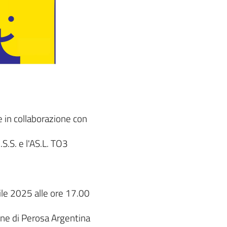
in collaborazione con
I.S.S. e l'AS.L. TO3
rile 2025 alle ore 17.00
une di Perosa Argentina