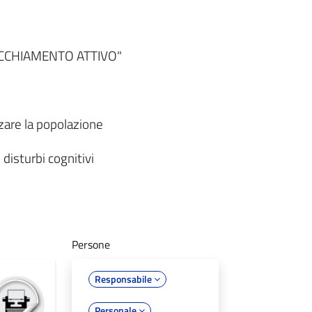
NVECCHIAMENTO ATTIVO"
zzare la popolazione
 disturbi cognitivi
Persone
Responsabile
Personale