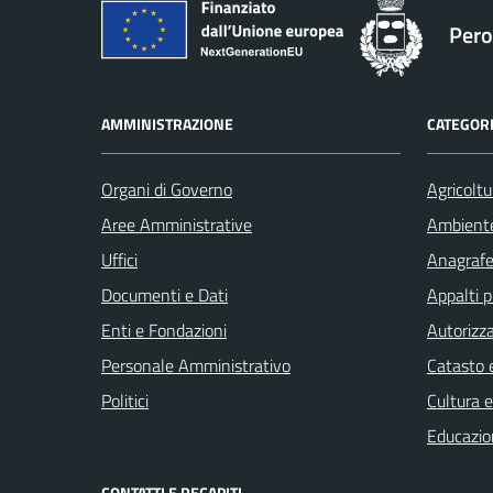
Pero
AMMINISTRAZIONE
CATEGORI
Organi di Governo
Agricoltu
Aree Amministrative
Ambient
Uffici
Anagrafe 
Documenti e Dati
Appalti p
Enti e Fondazioni
Autorizza
Personale Amministrativo
Catasto e
Politici
Cultura 
Educazio
CONTATTI E RECAPITI