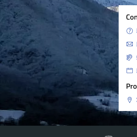
Con
Pro