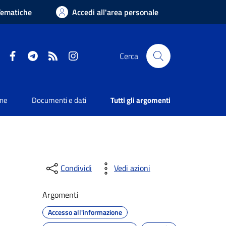
Tematiche
Accedi all'area personale
Facebook
Telegram
RSS
Instagram
Cerca
one
Documenti e dati
Tutti gli argomenti
Condividi
Vedi azioni
Argomenti
Accesso all'informazione