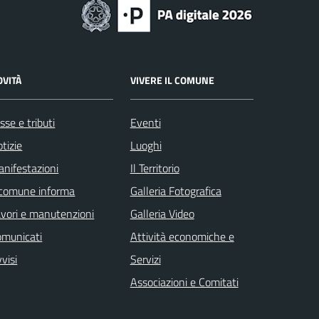
OVITÀ
VIVERE IL COMUNE
sse e tributi
Eventi
tizie
Luoghi
nifestazioni
Il Territorio
 comune informa
Galleria Fotografica
vori e manutenzioni
Galleria Video
omunicati
Attività economiche e
visi
Servizi
Associazioni e Comitati