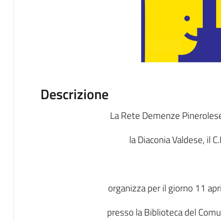
Descrizione
La Rete Demenze Pinerolese 
la Diaconia Valdese, il C.
organizza per il giorno 11 ap
presso la Biblioteca del Com