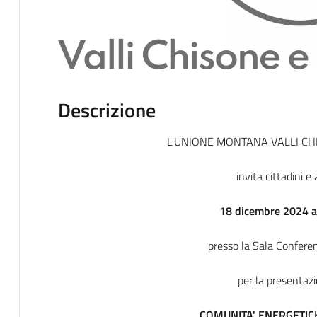
Descrizione
L'UNIONE MONTANA VALLI C
invita cittadini e
18 dicembre 2024 al
presso la Sala Conferenz
per la presentaz
COMUNITA' ENERGETIC