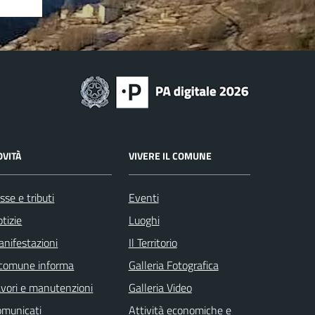
OVITÀ
VIVERE IL COMUNE
sse e tributi
Eventi
tizie
Luoghi
nifestazioni
Il Territorio
 comune informa
Galleria Fotografica
vori e manutenzioni
Galleria Video
omunicati
Attività economiche e