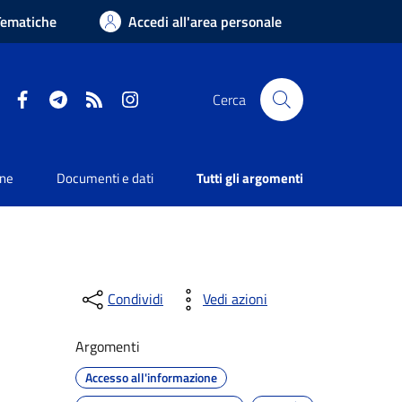
Tematiche
Accedi all'area personale
Facebook
Telegram
RSS
Instagram
Cerca
one
Documenti e dati
Tutti gli argomenti
Condividi
Vedi azioni
Argomenti
Accesso all'informazione