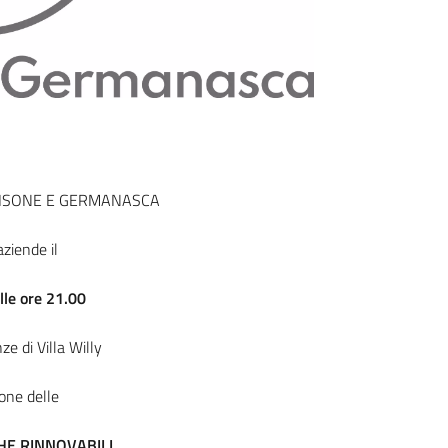
HISONE E GERMANASCA
 aziende il
le ore 21.00
e di Villa Willy
ione delle
HE RINNOVABILI