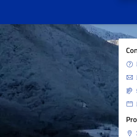
Con
Pro