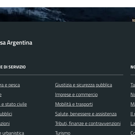
sa Argentina
E DI SERVIZIO
N
ra e pesca
Giustizia e sicurezza pubblica
Ta
e
Imprese e commercio
No
e stato civile
Mobilità e trasporti
Ma
ubblici
Salute, benessere e assistenza
Il
zioni
Tributi, finanze e contravvenzioni
La
 urbanistica
Turismo
C