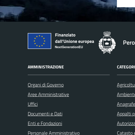
Pero
AMMINISTRAZIONE
CATEGORI
Organi di Governo
Agricoltu
Aree Amministrative
Ambient
Uffici
Anagrafe 
Documenti e Dati
Appalti p
Enti e Fondazioni
Autorizza
Personale Amministrativo
Catasto e