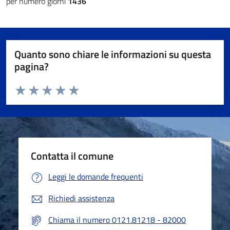
per numero giorni
1436
Quanto sono chiare le informazioni su questa
pagina?
Valuta da 1 a 5 stelle la pagina
Valuta 1 stelle su 5
Valuta 2 stelle su 5
Valuta 3 stelle su 5
Valuta 4 stelle su 5
Valuta 5 stelle su 5
Contatta il comune
Leggi le domande frequenti
Richiedi assistenza
Chiama il numero 0121.81218 - 82000