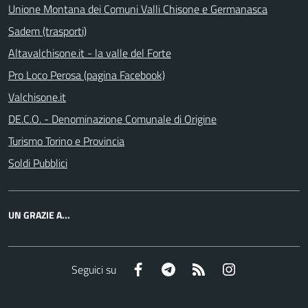
Unione Montana dei Comuni Valli Chisone e Germanasca
Sadem (trasporti)
Altavalchisone.it - la valle del Forte
Pro Loco Perosa (pagina Facebook)
Valchisone.it
DE.C.O. - Denominazione Comunale di Origine
Turismo Torino e Provincia
Soldi Pubblici
UN GRAZIE A...
Facebook
Telegram
RSS
Instagram
Seguici su