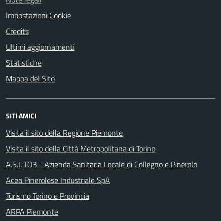
Impostazioni Cookie
Credits
Ultimi aggiornamenti
Statistiche
Mappa del Sito
SITI AMICI
Visita il sito della Regione Piemonte
Visita il sito della Città Metropolitana di Torino
A.S.L.TO3 - Azienda Sanitaria Locale di Collegno e Pinerolo
Acea Pinerolese Industriale SpA
Turismo Torino e Provincia
ARPA Piemonte