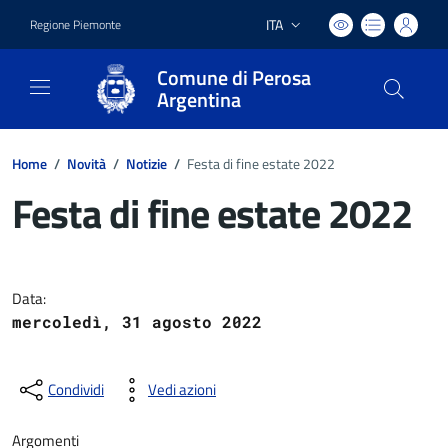
ITA
Regione Piemonte
Lingua attiva:
Comune di Perosa
Argentina
Home
/
Novità
/
Notizie
/
Festa di fine estate 2022
Festa di fine estate 2022
Dettagli del documento
Data:
mercoledì, 31 agosto 2022
Condividi
Vedi azioni
Argomenti