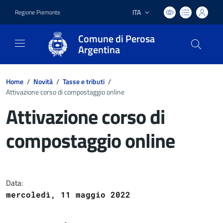
ITA
Regione Piemonte
Lingua attiva:
Comune di Perosa
Argentina
Home
/
Novità
/
Tasse e tributi
/
Attivazione corso di compostaggio online
Attivazione corso di
compostaggio online
Dettagli del documento
Data:
mercoledì, 11 maggio 2022