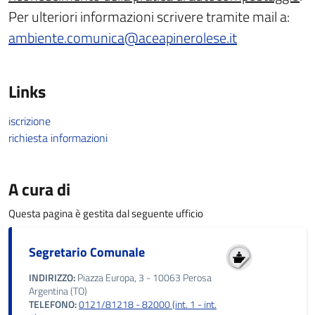
Per ulteriori informazioni scrivere tramite mail a:
ambiente.comunica@aceapinerolese.it
Links
iscrizione
richiesta informazioni
A cura di
Questa pagina è gestita dal seguente ufficio
Segretario Comunale
INDIRIZZO:
Piazza Europa, 3 - 10063 Perosa
Argentina (TO)
TELEFONO:
0121/81218 - 82000 (int. 1 - int.