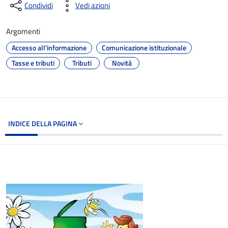
Condividi
Vedi azioni
Argomenti
Accesso all'informazione
Comunicazione istituzionale
Tasse e tributi
Tributi
Novità
INDICE DELLA PAGINA