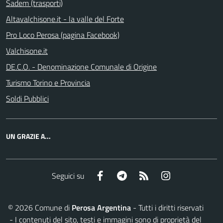
Sadem (trasporti)
Altavalchisone.it - la valle del Forte
Pro Loco Perosa (pagina Facebook)
Valchisone.it
DE.C.O. - Denominazione Comunale di Origine
Turismo Torino e Provincia
Soldi Pubblici
UN GRAZIE A...
Facebook
Telegram
RSS
Instagram
Seguici su
©
2026
Comune di
Perosa Argentina
- Tutti i diritti riservati
- I contenuti del sito, testi e immagini sono di proprietà del