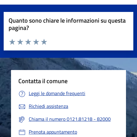
Quanto sono chiare le informazioni su questa
pagina?
Valuta da 1 a 5 stelle la pagina
Valuta 1 stelle su 5
Valuta 2 stelle su 5
Valuta 3 stelle su 5
Valuta 4 stelle su 5
Valuta 5 stelle su 5
Contatta il comune
Leggi le domande frequenti
Richiedi assistenza
Chiama il numero 0121.81218 - 82000
Prenota appuntamento