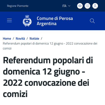
ITA
Regione Piemonte
Lingua attiva:
Comune di Perosa
Argentina
Home
/
Novità
/
Notizie
/
Referendum popolari di domenica 12 giugno - 2022 convocazione dei
comizi
Referendum popolari di
domenica 12 giugno -
2022 convocazione dei
comizi