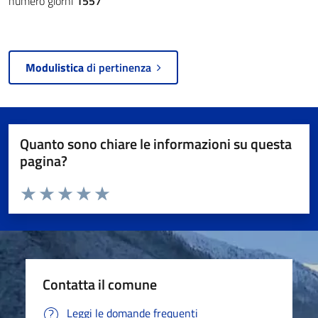
numero giorni
1557
Modulistica
di pertinenza
Quanto sono chiare le informazioni su questa
pagina?
Valuta da 1 a 5 stelle la pagina
Valuta 1 stelle su 5
Valuta 2 stelle su 5
Valuta 3 stelle su 5
Valuta 4 stelle su 5
Valuta 5 stelle su 5
Contatta il comune
Leggi le domande frequenti