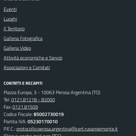
Eventi
Luoghi
Il Territorio
Galleria Fotografica
Galleria Video
Attività economiche e Servizi
Associazioni e Comitati
CONTATTI E RECAPITI
Piazza Europa, 3 - 10063 Perosa Argentina (TO)
Tel:
0121.81218 - 82000
Fax:
0121.81509
Codice Fiscale:
85002730019
Partita IVA:
05230170010
P.E.C.:
protocollo.perosa.argentina@cert.ruparpiemonte.it