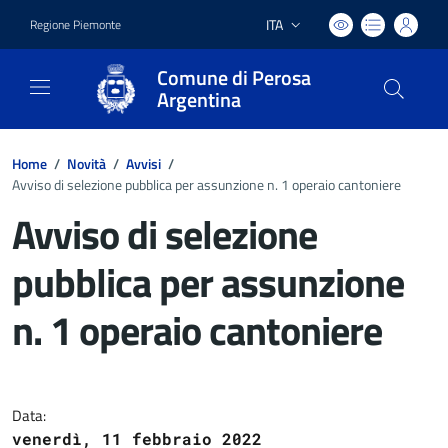
ITA
Regione Piemonte
Lingua attiva:
Comune di Perosa
Argentina
Home
/
Novità
/
Avvisi
/
Avviso di selezione pubblica per assunzione n. 1 operaio cantoniere
Avviso di selezione
pubblica per assunzione
n. 1 operaio cantoniere
Dettagli del documento
Data:
venerdì, 11 febbraio 2022