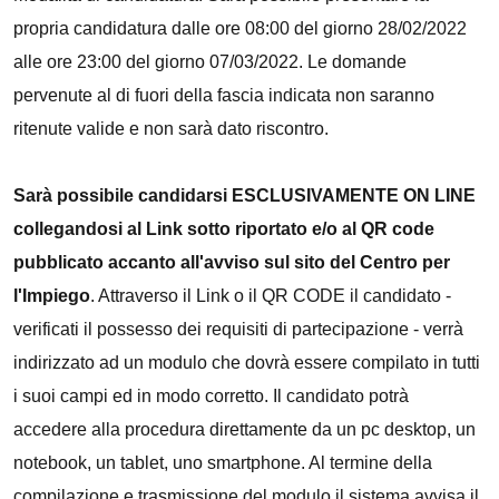
propria candidatura dalle ore 08:00 del giorno 28/02/2022
alle ore 23:00 del giorno 07/03/2022. Le domande
pervenute al di fuori della fascia indicata non saranno
ritenute valide e non sarà dato riscontro.
Sarà possibile candidarsi ESCLUSIVAMENTE ON LINE
collegandosi al Link sotto riportato e/o al QR code
pubblicato accanto all'avviso sul sito del Centro per
l'Impiego
. Attraverso il Link o il QR CODE il candidato -
verificati il possesso dei requisiti di partecipazione - verrà
indirizzato ad un modulo che dovrà essere compilato in tutti
i suoi campi ed in modo corretto. Il candidato potrà
accedere alla procedura direttamente da un pc desktop, un
notebook, un tablet, uno smartphone. Al termine della
compilazione e trasmissione del modulo il sistema avvisa il