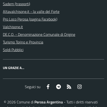
Sadem (trasporti)
Altavalchisone.it - la valle del Forte
Pro Loco Perosa (pagina Facebook)
Valchisone.it
DE.C.O. - Denominazione Comunale di Origine
Turismo Torino e Provincia
Soldi Pubblici
UN GRAZIE A...
Facebook
Telegram
RSS
Instagram
Seguici su
©
2026
Comune di
Perosa Argentina
- Tutti i diritti riservati