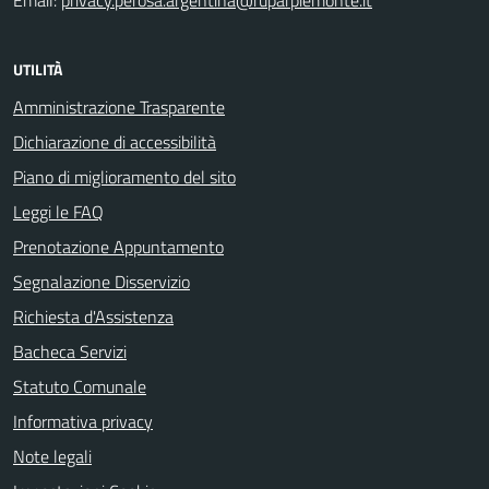
Email:
privacy.perosa.argentina@ruparpiemonte.it
UTILITÀ
Amministrazione Trasparente
Dichiarazione di accessibilità
Piano di miglioramento del sito
Leggi le FAQ
Prenotazione Appuntamento
Segnalazione Disservizio
Richiesta d'Assistenza
Bacheca Servizi
Statuto Comunale
Informativa privacy
Note legali