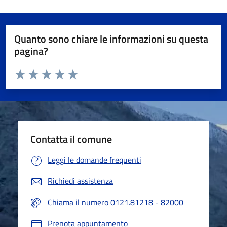
Quanto sono chiare le informazioni su questa
pagina?
Valuta da 1 a 5 stelle la pagina
Valuta 1 stelle su 5
Valuta 2 stelle su 5
Valuta 3 stelle su 5
Valuta 4 stelle su 5
Valuta 5 stelle su 5
Contatta il comune
Leggi le domande frequenti
Richiedi assistenza
Chiama il numero 0121.81218 - 82000
Prenota appuntamento