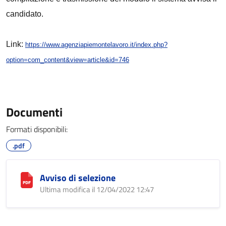
candidato.
Link:
https://www.agenziapiemontelavoro.it/index.php?
option=com_content&view=article&id=746
Documenti
Formati disponibili:
.pdf
Avviso di selezione
Ultima modifica il 12/04/2022 12:47