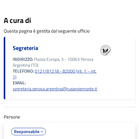
A cura di
Questa pagina è gestita dal seguente ufficio
Segreteria
INDIRIZZO:
Piazza Europa, 3 - 10063 Perosa
Argentina (TO)
TELEFONO:
0121/81218 - 82000 (int. 1 – int.
1)
EMAIL:
segreteria.perosa.argentina@ruparpiemonte.it
Persone
Responsabile