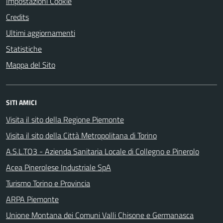
Impostazioni Cookie
Credits
Ultimi aggiornamenti
Statistiche
Mappa del Sito
SITI AMICI
Visita il sito della Regione Piemonte
Visita il sito della Città Metropolitana di Torino
A.S.L.TO3 - Azienda Sanitaria Locale di Collegno e Pinerolo
Acea Pinerolese Industriale SpA
Turismo Torino e Provincia
ARPA Piemonte
Unione Montana dei Comuni Valli Chisone e Germanasca