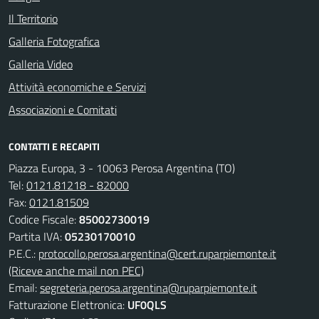
Il Territorio
Galleria Fotografica
Galleria Video
Attività economiche e Servizi
Associazioni e Comitati
CONTATTI E RECAPITI
Piazza Europa, 3 - 10063 Perosa Argentina (TO)
Tel:
0121.81218 - 82000
Fax:
0121.81509
Codice Fiscale:
85002730019
Partita IVA:
05230170010
P.E.C.:
protocollo.perosa.argentina@cert.ruparpiemonte.it
(Riceve anche mail non PEC)
Email:
segreteria.perosa.argentina@ruparpiemonte.it
Fatturazione Elettronica:
UF0QLS