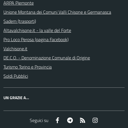
ARPA Piemonte
Unione Montana dei Comuni Valli Chisone e Germanasca
Sadem (trasporti)
Altavalchisone.it - la valle del Forte
Pro Loco Perosa (pagina Facebook)
Valchisone.it
DE.C.O. - Denominazione Comunale di Origine
Turismo Torino e Provincia
Soldi Pubblici
UN GRAZIE A...
Facebook
Telegram
RSS
Instagram
Seguici su