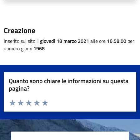
Creazione
Inserito sul sito il
giovedì 18 marzo 2021
alle ore
16:58:00
per
numero giorni
1968
Quanto sono chiare le informazioni su questa
pagina?
Valuta da 1 a 5 stelle la pagina
Valuta 1 stelle su 5
Valuta 2 stelle su 5
Valuta 3 stelle su 5
Valuta 4 stelle su 5
Valuta 5 stelle su 5