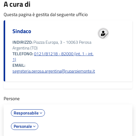
A cura di
Questa pagina è gestita dal seguente ufficio
Sindaco
INDIRIZZO:
Piazza Europa, 3 - 10063 Perosa
Argentina (TO)
TELEFONO:
0121/81218 - 82000 (int. 1 - int.
1)
EMAIL:
segreteria.perosa.argentina@ruparpiemonte.it
Persone
Responsabile
Personale