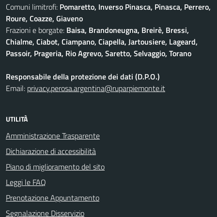
Comuni limitrofi:
Pomaretto, Inverso Pinasca, Pinasca, Perrero,
Roure, Coazze, Giaveno
Frazioni e borgate:
Baisa, Brandoneugna, Breirè, Bressi,
Chialme, Ciabot, Ciampano, Ciapella, Jartousiere, Lageard,
Passoir, Prageria, Rio Agrevo, Saretto, Selvaggio, Torano
Responsabile della protezione dei dati (D.P.O.)
Email:
privacy.perosa.argentina@ruparpiemonte.it
UTILITÀ
Amministrazione Trasparente
Dichiarazione di accessibilità
Piano di miglioramento del sito
Leggi le FAQ
Prenotazione Appuntamento
Segnalazione Disservizio