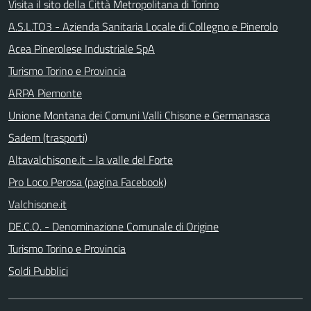
Visita il sito della Città Metropolitana di Torino
A.S.L.TO3 - Azienda Sanitaria Locale di Collegno e Pinerolo
Acea Pinerolese Industriale SpA
Turismo Torino e Provincia
ARPA Piemonte
Unione Montana dei Comuni Valli Chisone e Germanasca
Sadem (trasporti)
Altavalchisone.it - la valle del Forte
Pro Loco Perosa (pagina Facebook)
Valchisone.it
DE.C.O. - Denominazione Comunale di Origine
Turismo Torino e Provincia
Soldi Pubblici