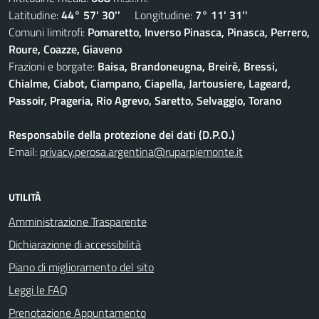
Latitudine:
44° 57' 30''
Longitudine:
7° 11' 31''
Comuni limitrofi:
Pomaretto, Inverso Pinasca, Pinasca, Perrero,
Roure, Coazze, Giaveno
Frazioni e borgate:
Baisa, Brandoneugna, Breirè, Bressi,
Chialme, Ciabot, Ciampano, Ciapella, Jartousiere, Lageard,
Passoir, Prageria, Rio Agrevo, Saretto, Selvaggio, Torano
Responsabile della protezione dei dati (D.P.O.)
Email:
privacy.perosa.argentina@ruparpiemonte.it
UTILITÀ
Amministrazione Trasparente
Dichiarazione di accessibilità
Piano di miglioramento del sito
Leggi le FAQ
Prenotazione Appuntamento