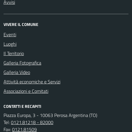
Avvisi
VIVERE IL COMUNE
Eventi
Luoghi
Il Territorio
Galleria Fotografica
Galleria Video
Attività economiche e Servizi
Associazioni e Comitati
CONTATTI E RECAPITI
Piazza Europa, 3 - 10063 Perosa Argentina (TO)
Tel:
0121.81218 - 82000
Fax:
0121.81509