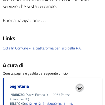
servizio che si sta cercando.
Buona navigazione . . .
Links
Città In Comune - la piattaforma per i siti della P.A.
A cura di
Questa pagina è gestita dal seguente ufficio
Segreteria
INDIRIZZO:
Piazza Europa, 3 - 10063 Perosa
Argentina (TO)
TELEFONO:
0121/81218 - 82000 (int. 1 – int.