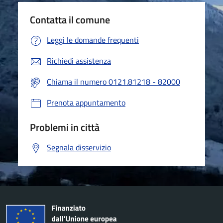
Contatta il comune
Leggi le domande frequenti
Richiedi assistenza
Chiama il numero 0121.81218 - 82000
Prenota appuntamento
Problemi in città
Segnala disservizio