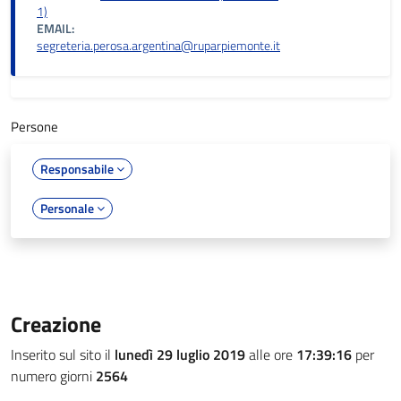
1)
EMAIL:
segreteria.perosa.argentina@ruparpiemonte.it
Persone
Responsabile
Personale
Creazione
Inserito sul sito il
lunedì 29 luglio 2019
alle ore
17:39:16
per
numero giorni
2564