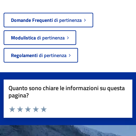
Domande Frequenti
di pertinenza
Modulistica
di pertinenza
Regolamenti
di pertinenza
Quanto sono chiare le informazioni su questa
pagina?
Valuta da 1 a 5 stelle la pagina
Valuta 1 stelle su 5
Valuta 2 stelle su 5
Valuta 3 stelle su 5
Valuta 4 stelle su 5
Valuta 5 stelle su 5