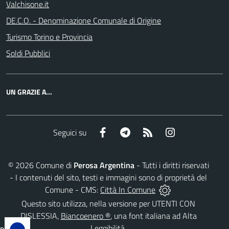
Valchisone.it
DE.C.O. - Denominazione Comunale di Origine
Turismo Torino e Provincia
Soldi Pubblici
UN GRAZIE A...
Facebook
Telegram
RSS
Instagram
Seguici su
©
2026
Comune di
Perosa Argentina
- Tutti i diritti riservati
- I contenuti del sito, testi e immagini sono di proprietà del
Comune - CMS:
Città In Comune
Questo sito utilizza, nella versione per UTENTI CON
DISLESSIA,
Biancoenero ®
, una font italiana ad Alta
Leggibilità.