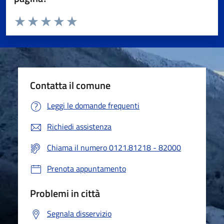
Valuta da 1 a 5 stelle la pagina
Valuta 1 stelle su 5
Valuta 2 stelle su 5
Valuta 3 stelle su 5
Valuta 4 stelle su 5
Valuta 5 stelle su 5
Contatta il comune
Leggi le domande frequenti
Richiedi assistenza
Chiama il numero 0121.81218 - 82000
Prenota appuntamento
Problemi in città
Segnala disservizio