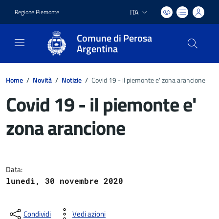
ITA
Regione Piemonte
Lingua attiva:
Comune di Perosa
Argentina
Home
/
Novità
/
Notizie
/
Covid 19 - il piemonte e' zona arancione
Covid 19 - il piemonte e'
zona arancione
Dettagli del documento
Data:
lunedì, 30 novembre 2020
Condividi
Vedi azioni