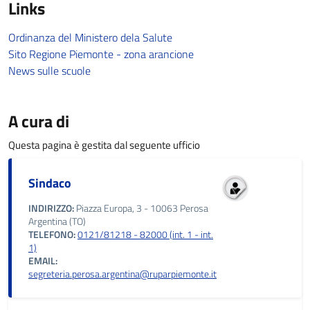
Links
Ordinanza del Ministero dela Salute
Sito Regione Piemonte - zona arancione
News sulle scuole
A cura di
Questa pagina è gestita dal seguente ufficio
Sindaco
INDIRIZZO:
Piazza Europa, 3 - 10063 Perosa
Argentina (TO)
TELEFONO:
0121/81218 - 82000 (int. 1 - int.
1)
EMAIL:
segreteria.perosa.argentina@ruparpiemonte.it