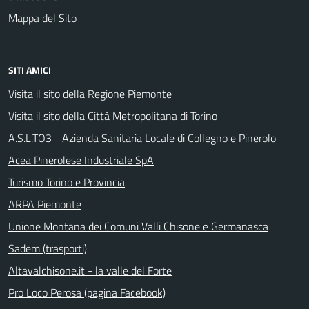
Mappa del Sito
SITI AMICI
Visita il sito della Regione Piemonte
Visita il sito della Città Metropolitana di Torino
A.S.L.TO3 - Azienda Sanitaria Locale di Collegno e Pinerolo
Acea Pinerolese Industriale SpA
Turismo Torino e Provincia
ARPA Piemonte
Unione Montana dei Comuni Valli Chisone e Germanasca
Sadem (trasporti)
Altavalchisone.it - la valle del Forte
Pro Loco Perosa (pagina Facebook)