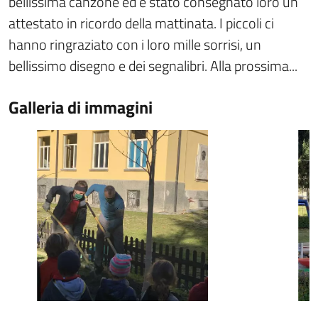
bellissima canzone ed è stato consegnato loro un
attestato in ricordo della mattinata. I piccoli ci
hanno ringraziato con i loro mille sorrisi, un
bellissimo disegno e dei segnalibri. Alla prossima...
Galleria di immagini