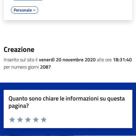
Personale
Creazione
Inserito sul sito il
venerdì 20 novembre 2020
alle ore
18:31:40
per numero giorni
2087
Quanto sono chiare le informazioni su questa
pagina?
Valuta da 1 a 5 stelle la pagina
Valuta 1 stelle su 5
Valuta 2 stelle su 5
Valuta 3 stelle su 5
Valuta 4 stelle su 5
Valuta 5 stelle su 5