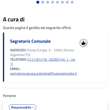
A cura di
Questa pagina è gestita dal seguente ufficio
Segretario Comunale
INDIRIZZO:
Piazza Europa, 3 - 10063 Perosa
Argentina (TO)
TELEFONO:
0121/81218 - 82000 (int. 1 - int.
1)
EMAIL:
segreteria.perosa.argentina@ruparpiemonte.it
Persone
Responsabile