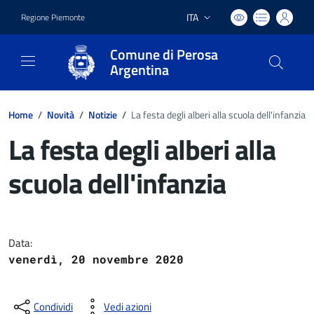
ITA
Regione Piemonte
Lingua attiva:
Comune di Perosa
Argentina
Home
/
Novità
/
Notizie
/
La festa degli alberi alla scuola dell'infanzia
La festa degli alberi alla
scuola dell'infanzia
Dettagli del documento
Data:
venerdì, 20 novembre 2020
Condividi
Vedi azioni