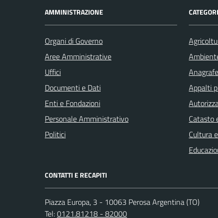
AMMINISTRAZIONE
CATEGORI
Organi di Governo
Agricoltu
Aree Amministrative
Ambient
Uffici
Anagrafe 
Documenti e Dati
Appalti p
Enti e Fondazioni
Autorizza
Personale Amministrativo
Catasto e
Politici
Cultura 
Educazio
CONTATTI E RECAPITI
Piazza Europa, 3 - 10063 Perosa Argentina (TO)
Tel:
0121.81218 - 82000