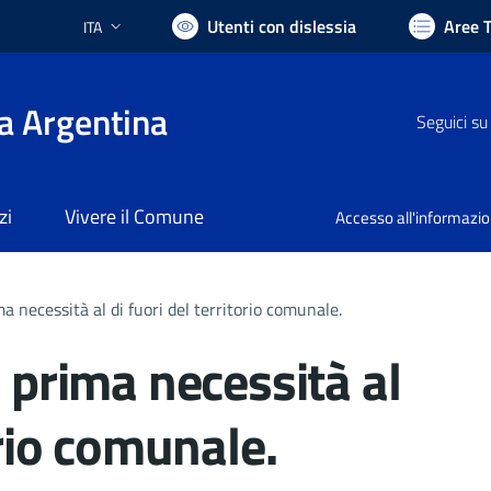
Utenti con dislessia
Aree 
ITA
Lingua attiva:
a Argentina
Seguici su
zi
Vivere il Comune
Accesso all'informazi
ma necessità al di fuori del territorio comunale.
i prima necessità al
orio comunale.