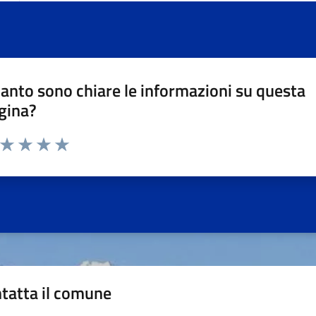
anto sono chiare le informazioni su questa
gina?
a da 1 a 5 stelle la pagina
ta 1 stelle su 5
Valuta 2 stelle su 5
Valuta 3 stelle su 5
Valuta 4 stelle su 5
Valuta 5 stelle su 5
tatta il comune