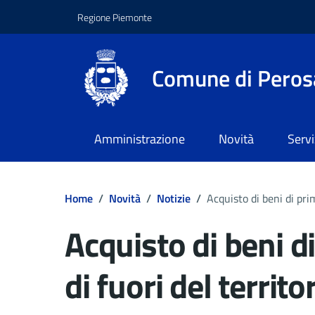
Regione Piemonte
Comune di Peros
Amministrazione
Novità
Servi
Home
/
Novità
/
Notizie
/
Acquisto di beni di pri
Acquisto di beni d
di fuori del territ