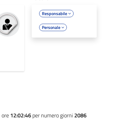
Responsabile
Personale
e ore
12:02:46
per numero giorni
2086