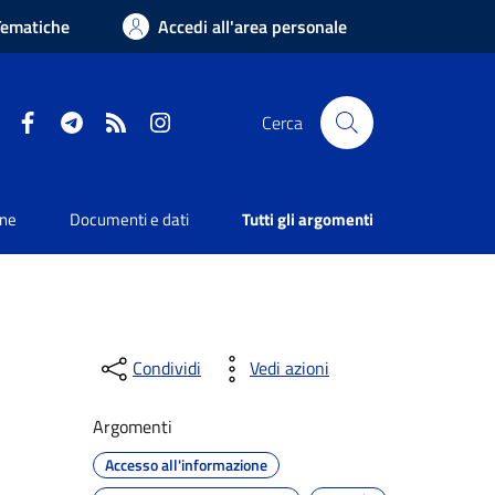
Tematiche
Accedi all'area personale
Facebook
Telegram
RSS
Instagram
Cerca
one
Documenti e dati
Tutti gli argomenti
Condividi
Vedi azioni
Argomenti
Accesso all'informazione