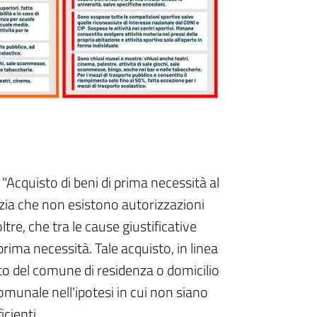
"Acquisto di beni di prima necessità al
enzia che non esistono autorizzazioni
tre, che tra le cause giustificative
prima necessità. Tale acquisto, in linea
ito del comune di residenza o domicilio
munale nell'ipotesi in cui non siano
icienti.