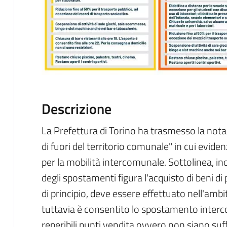
Descrizione
La Prefettura di Torino ha trasmesso la nota 
di fuori del territorio comunale" in cui evid
per la mobilità intercomunale. Sottolinea, inol
degli spostamenti figura l'acquisto di beni di 
di principio, deve essere effettuato nell'amb
tuttavia è consentito lo spostamento interco
reperibili punti vendita ovvero non siano suff