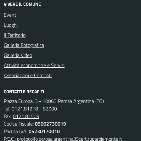
VIVERE IL COMUNE
Eventi
Luoghi
Il Territorio
Galleria Fotografica
Galleria Video
Attività economiche e Servizi
Associazioni e Comitati
CONTATTI E RECAPITI
Piazza Europa, 3 - 10063 Perosa Argentina (TO)
Tel:
0121.81218 - 82000
Fax:
0121.81509
Codice Fiscale:
85002730019
Partita IVA:
05230170010
P.E.C.:
protocollo.perosa.argentina@cert.ruparpiemonte.it