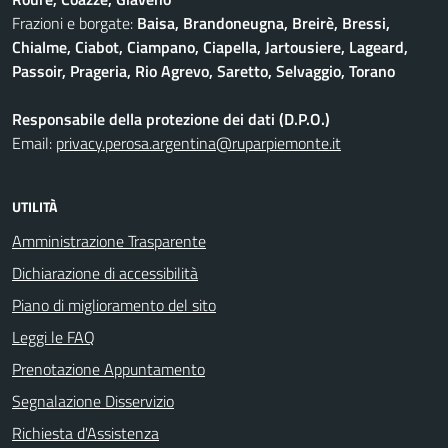
Frazioni e borgate:
Baisa, Brandoneugna, Breirè, Bressi,
Chialme, Ciabot, Ciampano, Ciapella, Jartousiere, Lageard,
Passoir, Prageria, Rio Agrevo, Saretto, Selvaggio, Torano
Responsabile della protezione dei dati (D.P.O.)
Email:
privacy.perosa.argentina@ruparpiemonte.it
UTILITÀ
Amministrazione Trasparente
Dichiarazione di accessibilità
Piano di miglioramento del sito
Leggi le FAQ
Prenotazione Appuntamento
Segnalazione Disservizio
Richiesta d'Assistenza