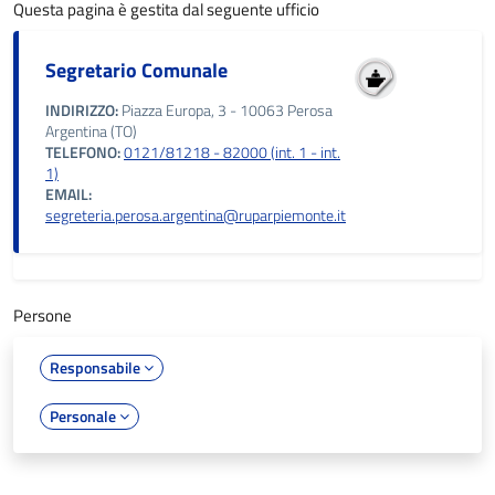
Questa pagina è gestita dal seguente ufficio
Segretario Comunale
INDIRIZZO:
Piazza Europa, 3 - 10063 Perosa
Argentina (TO)
TELEFONO:
0121/81218 - 82000 (int. 1 - int.
1)
EMAIL:
segreteria.perosa.argentina@ruparpiemonte.it
Persone
Responsabile
Personale