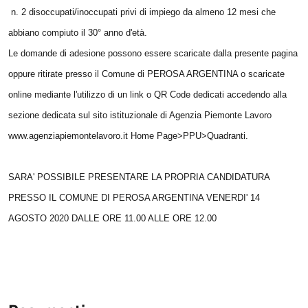
n. 2 disoccupati/inoccupati privi di impiego da almeno 12 mesi che
abbiano compiuto il 30° anno d'età.
Le domande di adesione possono essere scaricate dalla presente pagina
oppure ritirate presso il Comune di PEROSA ARGENTINA o scaricate
online mediante l'utilizzo di un link o QR Code dedicati accedendo alla
sezione dedicata sul sito istituzionale di Agenzia Piemonte Lavoro
www.agenziapiemontelavoro.it Home Page>PPU>Quadranti.
SARA' POSSIBILE PRESENTARE LA PROPRIA CANDIDATURA
PRESSO IL COMUNE DI PEROSA ARGENTINA VENERDI' 14
AGOSTO 2020 DALLE ORE 11.00 ALLE ORE 12.00