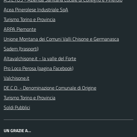
Acea Pinerolese Industriale SpA
Turismo Torino e Provincia
ARPA Piemonte
Unione Montana dei Comuni Valli Chisone e Germanasca
Sadem (trasporti)
Altavalchisone.it - la valle del Forte
Pro Loco Perosa (pagina Facebook)
Valchisone.it
DE.C.O. - Denominazione Comunale di Origine
Turismo Torino e Provincia
Soldi Pubblici
UN GRAZIE A...