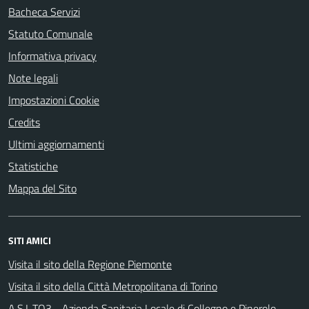
Bacheca Servizi
Statuto Comunale
Informativa privacy
Note legali
Impostazioni Cookie
Credits
Ultimi aggiornamenti
Statistiche
Mappa del Sito
SITI AMICI
Visita il sito della Regione Piemonte
Visita il sito della Città Metropolitana di Torino
A.S.L.TO3 - Azienda Sanitaria Locale di Collegno e Pinerolo