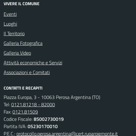
VIVERE IL COMUNE
Eventi
Luoghi
Il Territorio
Galleria Fotografica
Galleria Video
Attività economiche e Servizi
Associazioni e Comitati
CONTATTI E RECAPITI
Piazza Europa, 3 - 10063 Perosa Argentina (TO)
Tel:
0121.81218 - 82000
Fax:
0121.81509
Codice Fiscale:
85002730019
Partita IVA:
05230170010
P.E.C.:
protocollo.perosa.argentina@cert.ruparpiemonte.it