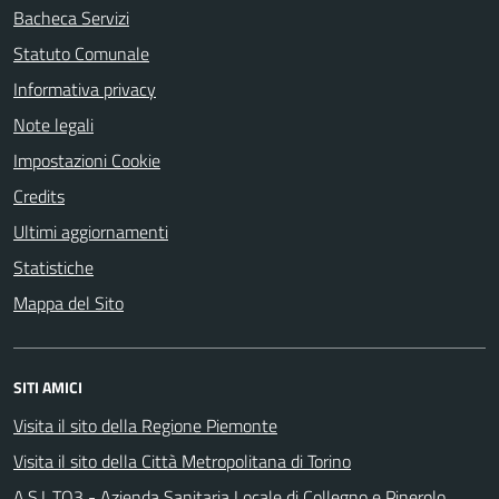
Bacheca Servizi
Statuto Comunale
Informativa privacy
Note legali
Impostazioni Cookie
Credits
Ultimi aggiornamenti
Statistiche
Mappa del Sito
SITI AMICI
Visita il sito della Regione Piemonte
Visita il sito della Città Metropolitana di Torino
A.S.L.TO3 - Azienda Sanitaria Locale di Collegno e Pinerolo