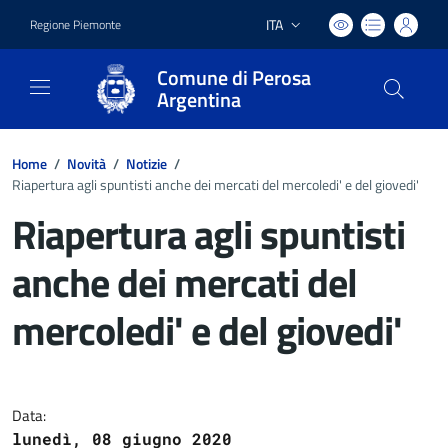
ITA
Regione Piemonte
Lingua attiva:
Comune di Perosa
Argentina
Home
/
Novità
/
Notizie
/
Riapertura agli spuntisti anche dei mercati del mercoledi' e del giovedi'
Riapertura agli spuntisti
anche dei mercati del
mercoledi' e del giovedi'
Dettagli del documento
Data:
lunedì, 08 giugno 2020