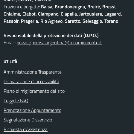
Frazioni e borgate:
Baisa, Brandoneugna, Breirè, Bressi,
Chialme, Ciabot, Ciampano, Ciapella, Jartousiere, Lageard,
Passoir, Prageria, Rio Agrevo, Saretto, Selvaggio, Torano
Responsabile della protezione dei dati (D.P.O.)
Email:
privacy.perosa.argentina@ruparpiemonte.it
UTILITÀ
Amministrazione Trasparente
Dichiarazione di accessibilità
Piano di miglioramento del sito
Leggi le FAQ
Prenotazione Appuntamento
Segnalazione Disservizio
Richiesta d'Assistenza