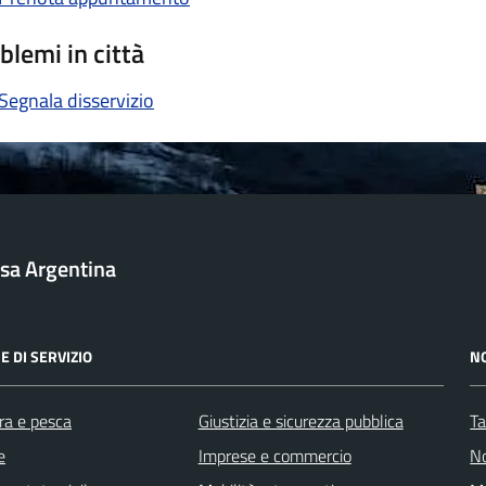
blemi in città
Segnala disservizio
sa Argentina
E DI SERVIZIO
N
ra e pesca
Giustizia e sicurezza pubblica
Ta
e
Imprese e commercio
No