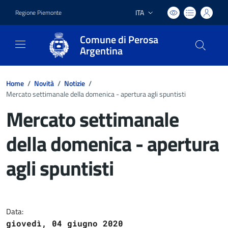
ITA
Regione Piemonte
Lingua attiva:
Comune di Perosa
Argentina
Home
/
Novità
/
Notizie
/
Mercato settimanale della domenica - apertura agli spuntisti
Mercato settimanale
della domenica - apertura
agli spuntisti
Dettagli del documento
Data:
giovedì, 04 giugno 2020