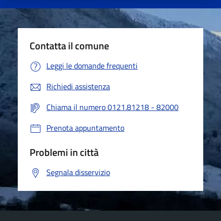
Contatta il comune
Leggi le domande frequenti
Richiedi assistenza
Chiama il numero 0121.81218 - 82000
Prenota appuntamento
Problemi in città
Segnala disservizio