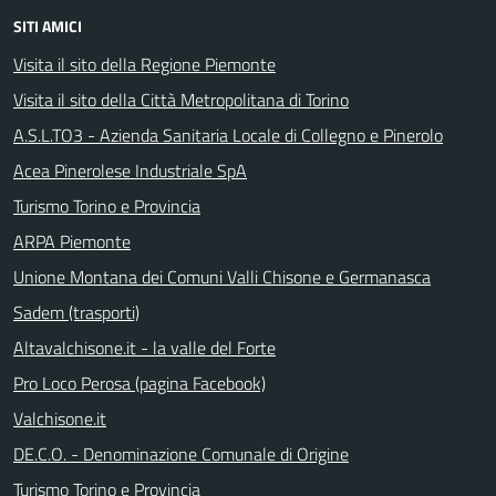
SITI AMICI
Visita il sito della Regione Piemonte
Visita il sito della Città Metropolitana di Torino
A.S.L.TO3 - Azienda Sanitaria Locale di Collegno e Pinerolo
Acea Pinerolese Industriale SpA
Turismo Torino e Provincia
ARPA Piemonte
Unione Montana dei Comuni Valli Chisone e Germanasca
Sadem (trasporti)
Altavalchisone.it - la valle del Forte
Pro Loco Perosa (pagina Facebook)
Valchisone.it
DE.C.O. - Denominazione Comunale di Origine
Turismo Torino e Provincia