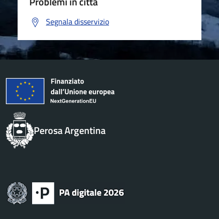
Problemi in città
Segnala disservizio
Perosa Argentina