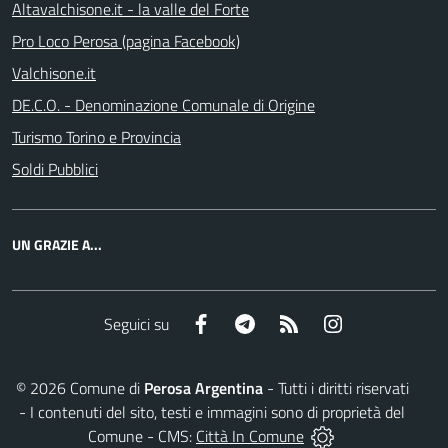
Altavalchisone.it - la valle del Forte
Pro Loco Perosa (pagina Facebook)
Valchisone.it
DE.C.O. - Denominazione Comunale di Origine
Turismo Torino e Provincia
Soldi Pubblici
UN GRAZIE A...
Facebook
Telegram
RSS
Instagram
Seguici su
©
2026
Comune di
Perosa Argentina
- Tutti i diritti riservati
- I contenuti del sito, testi e immagini sono di proprietà del
Comune - CMS:
Città In Comune