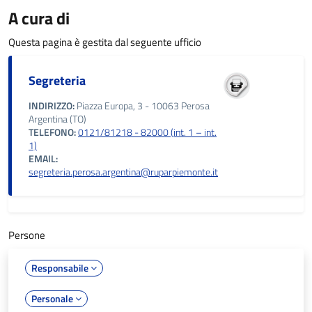
A cura di
Questa pagina è gestita dal seguente ufficio
Segreteria
INDIRIZZO:
Piazza Europa, 3 - 10063 Perosa
Argentina (TO)
TELEFONO:
0121/81218 - 82000 (int. 1 – int.
1)
EMAIL:
segreteria.perosa.argentina@ruparpiemonte.it
Persone
Responsabile
Personale