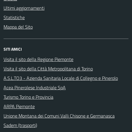
Ultimi aggiornamenti
Statistiche
Mappa del Sito
SITI AMICI
Visita il sito della Regione Piemonte
Visita il sito della Città Metropolitana di Torino
A.S.L.TO3 - Azienda Sanitaria Locale di Collegno e Pinerolo
Acea Pinerolese Industriale SpA
Turismo Torino e Provincia
ARPA Piemonte
Unione Montana dei Comuni Valli Chisone e Germanasca
Sadem (trasporti)