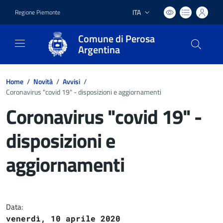
ITA
Regione Piemonte
Lingua attiva:
Comune di Perosa
Argentina
Home
/
Novità
/
Avvisi
/
Coronavirus "covid 19" - disposizioni e aggiornamenti
Coronavirus "covid 19" -
disposizioni e
aggiornamenti
Dettagli del documento
Data:
venerdì, 10 aprile 2020