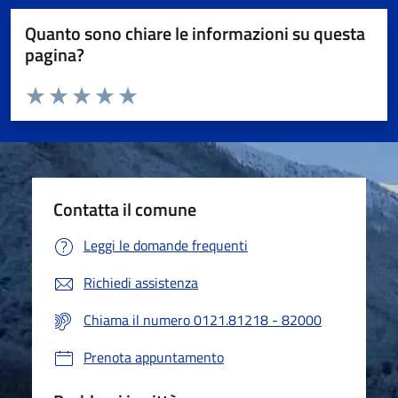
Quanto sono chiare le informazioni su questa
pagina?
Valuta da 1 a 5 stelle la pagina
Valuta 1 stelle su 5
Valuta 2 stelle su 5
Valuta 3 stelle su 5
Valuta 4 stelle su 5
Valuta 5 stelle su 5
Contatta il comune
Leggi le domande frequenti
Richiedi assistenza
Chiama il numero 0121.81218 - 82000
Prenota appuntamento