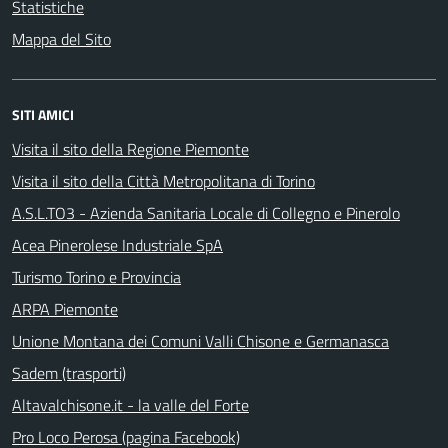
Statistiche
Mappa del Sito
SITI AMICI
Visita il sito della Regione Piemonte
Visita il sito della Città Metropolitana di Torino
A.S.L.TO3 - Azienda Sanitaria Locale di Collegno e Pinerolo
Acea Pinerolese Industriale SpA
Turismo Torino e Provincia
ARPA Piemonte
Unione Montana dei Comuni Valli Chisone e Germanasca
Sadem (trasporti)
Altavalchisone.it - la valle del Forte
Pro Loco Perosa (pagina Facebook)