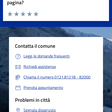
pagina?
Valuta da 1 a 5 stelle la pagina
Valuta 1 stelle su 5
Valuta 2 stelle su 5
Valuta 3 stelle su 5
Valuta 4 stelle su 5
Valuta 5 stelle su 5
Contatta il comune
Leggi le domande frequenti
Richiedi assistenza
Chiama il numero 0121.81218 - 82000
Prenota appuntamento
Problemi in città
Segnala disservizio