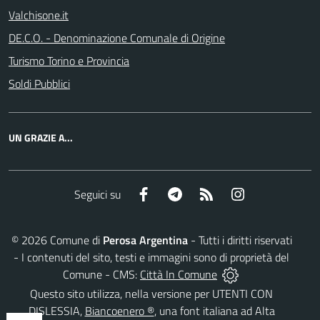
Valchisone.it
DE.C.O. - Denominazione Comunale di Origine
Turismo Torino e Provincia
Soldi Pubblici
UN GRAZIE A...
Facebook
Telegram
RSS
Instagram
Seguici su
©
2026
Comune di
Perosa Argentina
- Tutti i diritti riservati
- I contenuti del sito, testi e immagini sono di proprietà del
Comune - CMS:
Città In Comune
Questo sito utilizza, nella versione per UTENTI CON
DISLESSIA,
Biancoenero ®
, una font italiana ad Alta