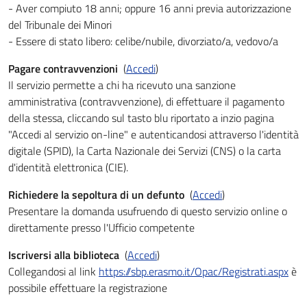
- Aver compiuto 18 anni; oppure 16 anni previa autorizzazione
del Tribunale dei Minori
- Essere di stato libero: celibe/nubile, divorziato/a, vedovo/a
Pagare contravvenzioni
(
Accedi
)
Il servizio permette a chi ha ricevuto una sanzione
amministrativa (contravvenzione), di effettuare il pagamento
della stessa, cliccando sul tasto blu riportato a inzio pagina
"Accedi al servizio on-line" e autenticandosi attraverso l'identità
digitale (SPID), la Carta Nazionale dei Servizi (CNS) o la carta
d'identità elettronica (CIE).
Richiedere la sepoltura di un defunto
(
Accedi
)
Presentare la domanda usufruendo di questo servizio online o
direttamente presso l'Ufficio competente
Iscriversi alla biblioteca
(
Accedi
)
Collegandosi al link
https://sbp.erasmo.it/Opac/Registrati.aspx
è
possibile effettuare la registrazione