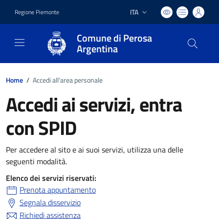
ITA
Regione Piemonte
Lingua attiva:
Comune di Perosa
Argentina
Home
/
Accedi all'area personale
Accedi ai servizi, entra
con SPID
Per accedere al sito e ai suoi servizi, utilizza una delle
seguenti modalità.
Elenco dei servizi riservati:
Prenota appuntamento
Segnala disservizio
Richiedi assistenza