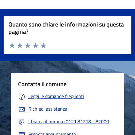
Quanto sono chiare le informazioni su questa
pagina?
Valuta da 1 a 5 stelle la pagina
Valuta 1 stelle su 5
Valuta 2 stelle su 5
Valuta 3 stelle su 5
Valuta 4 stelle su 5
Valuta 5 stelle su 5
Contatta il comune
Leggi le domande frequenti
Richiedi assistenza
Chiama il numero 0121.81218 - 82000
Prenota appuntamento