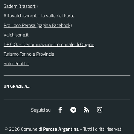
Sadem (trasporti)
Altavalchisone.it - la valle del Forte
Pro Loco Perosa (pagina Facebook)
Valchisone.it
DE.C.O. - Denominazione Comunale di Origine
Turismo Torino e Provincia
Soldi Pubblici
UN GRAZIE A...
Facebook
Telegram
RSS
Instagram
Seguici su
©
2026
Comune di
Perosa Argentina
- Tutti i diritti riservati