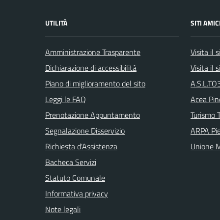
UTILITÀ
SITI AMIC
Amministrazione Trasparente
Visita il
Dichiarazione di accessibilità
Visita il
Piano di miglioramento del sito
A.S.L.TO3
Leggi le FAQ
Acea Pin
Prenotazione Appuntamento
Turismo T
Segnalazione Disservizio
ARPA Pi
Richiesta d'Assistenza
Unione M
Bacheca Servizi
Statuto Comunale
Informativa privacy
Note legali