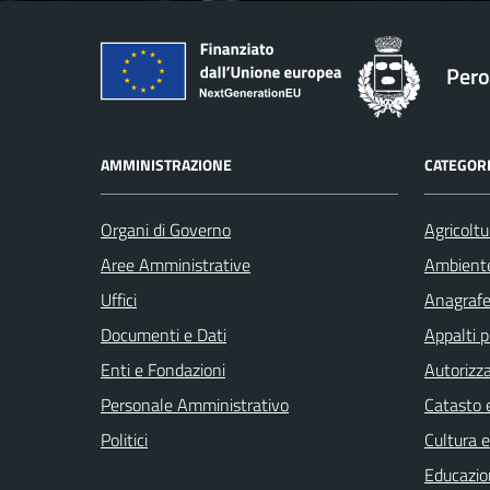
Pero
AMMINISTRAZIONE
CATEGORI
Organi di Governo
Agricoltu
Aree Amministrative
Ambient
Uffici
Anagrafe 
Documenti e Dati
Appalti p
Enti e Fondazioni
Autorizza
Personale Amministrativo
Catasto e
Politici
Cultura 
Educazio