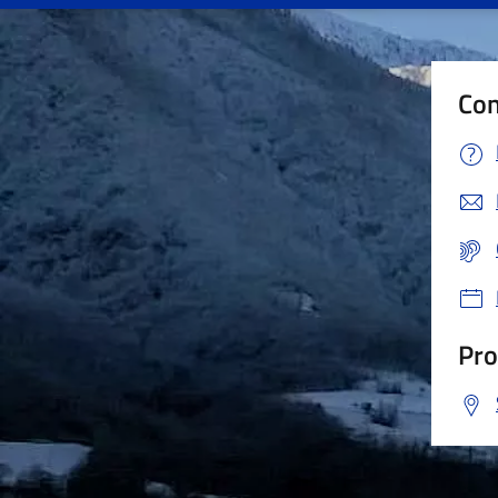
Con
Pro