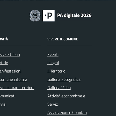
OVITÀ
VIVERE IL COMUNE
sse e tributi
Eventi
tizie
Luoghi
nifestazioni
Il Territorio
 comune informa
Galleria Fotografica
vori e manutenzioni
Galleria Video
omunicati
Attività economiche e
visi
Servizi
Associazioni e Comitati