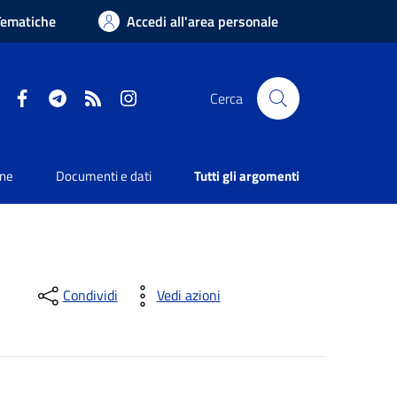
Tematiche
Accedi all'area personale
Facebook
Telegram
RSS
Instagram
Cerca
one
Documenti e dati
Tutti gli argomenti
Condividi
Vedi azioni