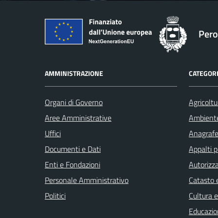
Pero
AMMINISTRAZIONE
CATEGORI
Organi di Governo
Agricoltu
Aree Amministrative
Ambient
Uffici
Anagrafe 
Documenti e Dati
Appalti p
Enti e Fondazioni
Autorizza
Personale Amministrativo
Catasto e
Politici
Cultura 
Educazio