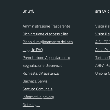
UTILITÀ
SITI AMIC
Amministrazione Trasparente
Visita il
Dichiarazione di accessibilità
Visita il
Piano di miglioramento del sito
A.S.L.TO3
Leggi le FAQ
Acea Pin
Prenotazione Appuntamento
Turismo T
Segnalazione Disservizio
ARPA Pi
Richiesta d'Assistenza
Unione M
Bacheca Servizi
Statuto Comunale
Informativa privacy
Note legali