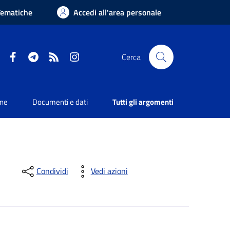
Tematiche
Accedi all'area personale
Facebook
Telegram
RSS
Instagram
Cerca
one
Documenti e dati
Tutti gli argomenti
Condividi
Vedi azioni