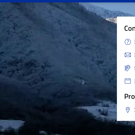
Con
Pro