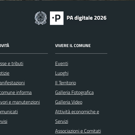
OVITÀ
VIVERE IL COMUNE
sse e tributi
Eventi
tizie
Luoghi
nifestazioni
Il Territorio
 comune informa
Galleria Fotografica
vori e manutenzioni
Galleria Video
omunicati
Attività economiche e
visi
Servizi
Associazioni e Comitati