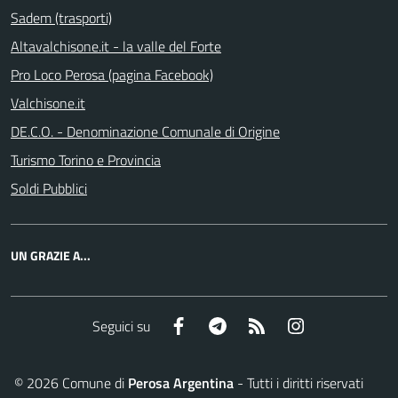
Sadem (trasporti)
Altavalchisone.it - la valle del Forte
Pro Loco Perosa (pagina Facebook)
Valchisone.it
DE.C.O. - Denominazione Comunale di Origine
Turismo Torino e Provincia
Soldi Pubblici
UN GRAZIE A...
Facebook
Telegram
RSS
Instagram
Seguici su
©
2026
Comune di
Perosa Argentina
- Tutti i diritti riservati