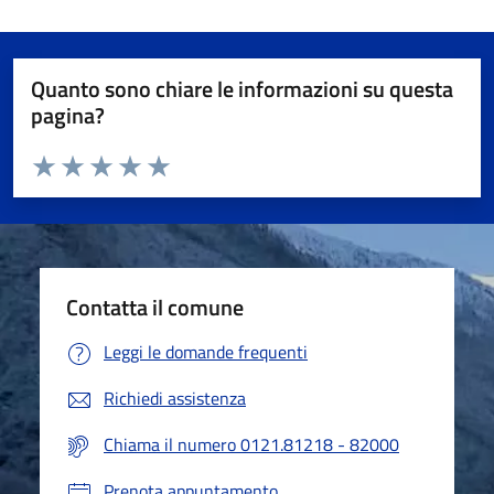
Quanto sono chiare le informazioni su questa
pagina?
Valuta da 1 a 5 stelle la pagina
Valuta 1 stelle su 5
Valuta 2 stelle su 5
Valuta 3 stelle su 5
Valuta 4 stelle su 5
Valuta 5 stelle su 5
Contatta il comune
Leggi le domande frequenti
Richiedi assistenza
Chiama il numero 0121.81218 - 82000
Prenota appuntamento