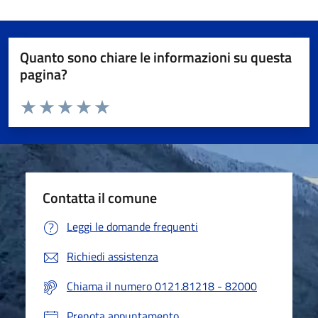
Quanto sono chiare le informazioni su questa
pagina?
Valuta da 1 a 5 stelle la pagina
Valuta 1 stelle su 5
Valuta 2 stelle su 5
Valuta 3 stelle su 5
Valuta 4 stelle su 5
Valuta 5 stelle su 5
Contatta il comune
Leggi le domande frequenti
Richiedi assistenza
Chiama il numero 0121.81218 - 82000
Prenota appuntamento