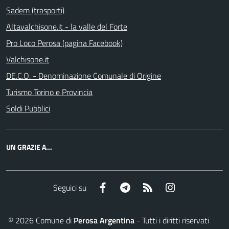
Sadem (trasporti)
Altavalchisone.it - la valle del Forte
Pro Loco Perosa (pagina Facebook)
Valchisone.it
DE.C.O. - Denominazione Comunale di Origine
Turismo Torino e Provincia
Soldi Pubblici
UN GRAZIE A...
Facebook
Telegram
RSS
Instagram
Seguici su
©
2026
Comune di
Perosa Argentina
- Tutti i diritti riservati