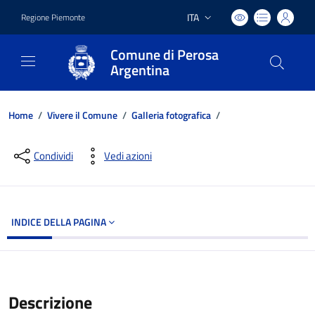
ITA
Regione Piemonte
Lingua attiva:
Comune di Perosa
Argentina
Home
/
Vivere il Comune
/
Galleria fotografica
/
Dettagli del documento
Condividi
Vedi azioni
INDICE DELLA PAGINA
Descrizione