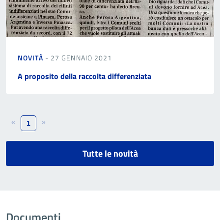
NOVITÀ
- 27 GENNAIO 2021
A proposito della raccolta differenziata
«
»
1
Tutte le novità
Documenti