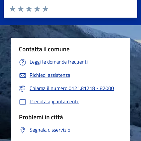
Valuta da 1 a 5 stelle la pagina
Valuta 1 stelle su 5
Valuta 2 stelle su 5
Valuta 3 stelle su 5
Valuta 4 stelle su 5
Valuta 5 stelle su 5
Contatta il comune
Leggi le domande frequenti
Richiedi assistenza
Chiama il numero 0121.81218 - 82000
Prenota appuntamento
Problemi in città
Segnala disservizio