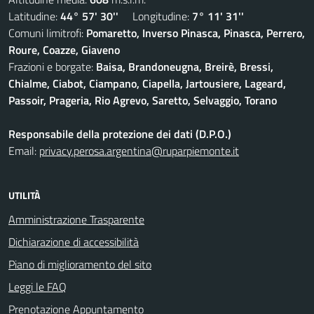
Latitudine:
44° 57' 30''
Longitudine:
7° 11' 31''
Comuni limitrofi:
Pomaretto, Inverso Pinasca, Pinasca, Perrero,
Roure, Coazze, Giaveno
Frazioni e borgate:
Baisa, Brandoneugna, Breirè, Bressi,
Chialme, Ciabot, Ciampano, Ciapella, Jartousiere, Lageard,
Passoir, Prageria, Rio Agrevo, Saretto, Selvaggio, Torano
Responsabile della protezione dei dati (D.P.O.)
Email:
privacy.perosa.argentina@ruparpiemonte.it
UTILITÀ
Amministrazione Trasparente
Dichiarazione di accessibilità
Piano di miglioramento del sito
Leggi le FAQ
Prenotazione Appuntamento