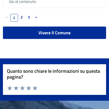
Vai al contenuto
«
2
3
»
1
Vivere Il Comune
Quanto sono chiare le informazioni su questa
pagina?
Valuta da 1 a 5 stelle la pagina
Valuta 1 stelle su 5
Valuta 2 stelle su 5
Valuta 3 stelle su 5
Valuta 4 stelle su 5
Valuta 5 stelle su 5