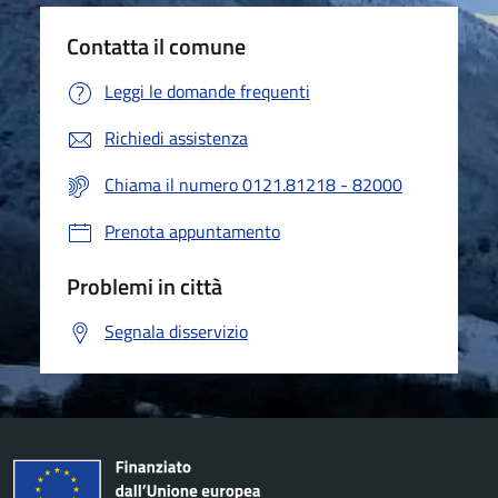
Contatta il comune
Leggi le domande frequenti
Richiedi assistenza
Chiama il numero 0121.81218 - 82000
Prenota appuntamento
Problemi in città
Segnala disservizio