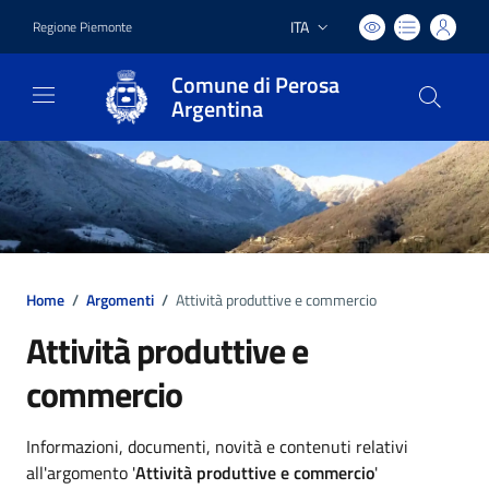
ITA
Regione Piemonte
Lingua attiva:
Comune di Perosa
Argentina
Home
/
Argomenti
/
Attività produttive e commercio
Attività produttive e
commercio
Dettagli argomento
Informazioni, documenti, novità e contenuti relativi
all'argomento '
Attività produttive e commercio
'